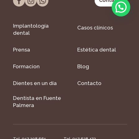
Contacto
Implantología
Casos clínicos
dental
Prensa
Estética dental
Formacion
Blog
Dientes en un día
Contacto
Dentista en Fuente
Palmera
Tel. 957 298 661
Tel. 957 638 472