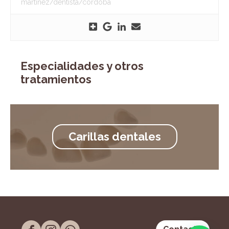
martinez/dentista/cordoba
Especialidades y otros
tratamientos
Carillas dentales