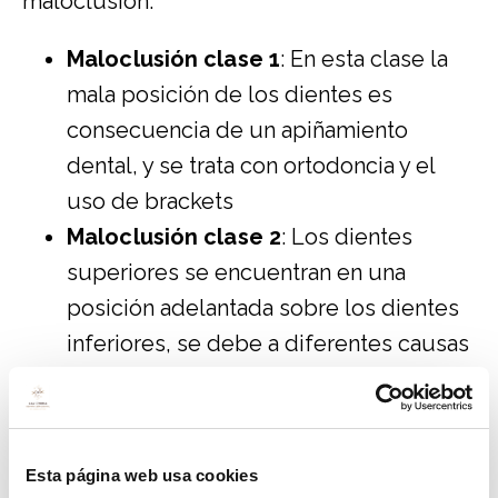
maloclusión:
Maloclusión clase 1
: En esta clase la
mala posición de los dientes es
consecuencia de un apiñamiento
dental, y se trata con ortodoncia y el
uso de brackets
Maloclusión clase 2
: Los dientes
superiores se encuentran en una
posición adelantada sobre los dientes
inferiores, se debe a diferentes causas
de origen esquelético, y la solución es
la ortodoncia.
Maloclusión clase 3
: En este caso,
Esta página web usa cookies
ocurre que los dientes inferiores se