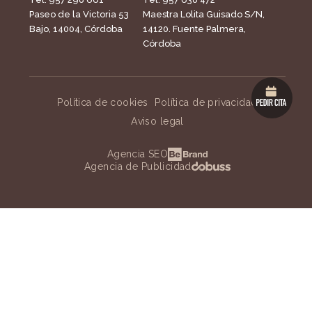
Paseo de la Victoria 53
Maestra Lolita Guisado S/N,
Bajo, 14004, Córdoba
14120. Fuente Palmera,
Córdoba
Política de cookies
Política de privacidad
Aviso legal
Agencia SEO
Agencia de Publicidad