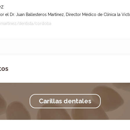
ez
 el Dr. Juan Ballesteros Martínez, Director Médico de Clínica la Victo
-martinez/dentista/cordoba
tos
Carillas dentales