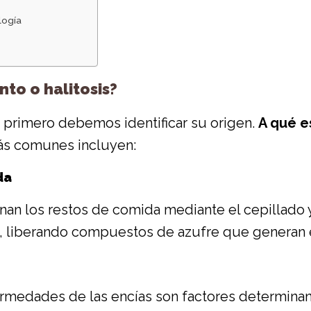
logía
to o halitosis?
, primero debemos identificar su origen.
A qué e
ás comunes incluyen:
da
nan los restos de comida mediante el cepillado y 
 liberando compuestos de azufre que generan e
rmedades de las encías son factores determinan