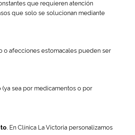
constantes que requieren atención
nsos que solo se solucionan mediante
co o afecciones estomacales pueden ser
jo (ya sea por medicamentos o por
nto
. En Clínica La Victoria personalizamos