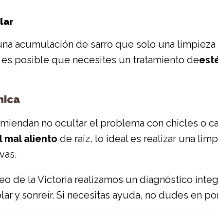
lar
 una acumulación de sarro que solo una limpieza 
, es posible que necesites un tratamiento de
est
nica
miendan no ocultar el problema con chicles o ca
 mal aliento
de raíz, lo ideal es realizar una limp
vas.
o de la Victoria realizamos un diagnóstico integr
blar y sonreír. Si necesitas ayuda, no dudes en p