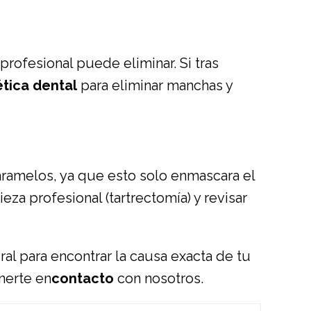
profesional puede eliminar. Si tras
ética dental
para eliminar manchas y
ramelos, ya que esto solo enmascara el
ieza profesional (tartrectomía) y revisar
al para encontrar la causa exacta de tu
onerte en
contacto
con nosotros.