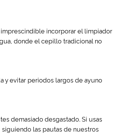
s imprescindible incorporar el limpiador
engua, donde el cepillo tradicional no
a y evitar periodos largos de ayuno
ntes demasiado desgastado. Si usas
r
siguiendo las pautas de nuestros