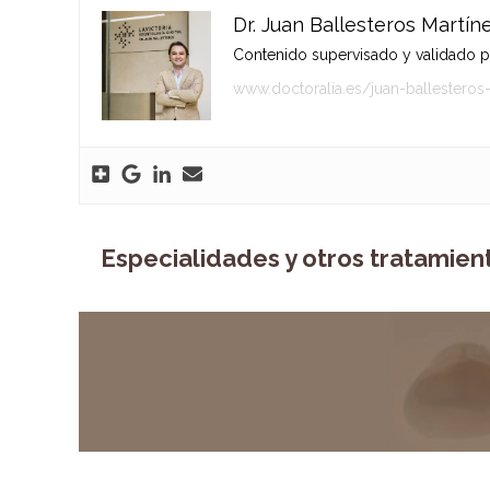
Dr. Juan Ballesteros Martín
Contenido supervisado y validado por
www.doctoralia.es/juan-ballesteros
Especialidades y otros tratamien