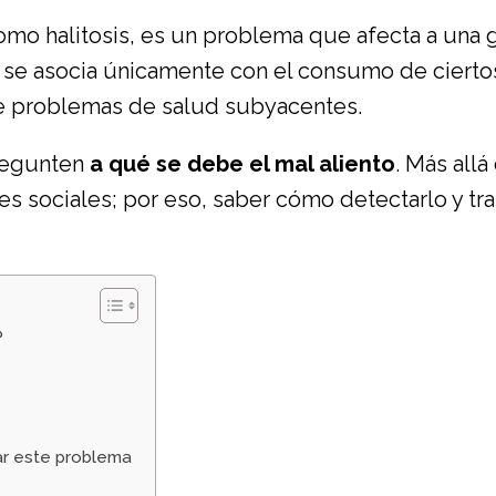
mo halitosis, es un problema que afecta a una g
e asocia únicamente con el consumo de ciertos
e problemas de salud subyacentes.
regunten
a qué se debe el mal aliento
. Más all
s sociales; por eso, saber cómo detectarlo y tra
?
ar este problema