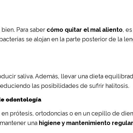
 bien. Para saber
cómo quitar el mal aliento
, e
s bacterias se alojan en la parte posterior de la l
cir saliva. Además, llevar una dieta equilibrad
duciendo las posibilidades de sufrir halitosis.
 de odontología
en prótesis, ortodoncias o en un cepillo de die
 mantener una
higiene y mantenimiento regula