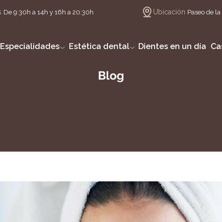
s
Ubicación
De 9:30h a 14h y 16h a 20:30h
Paseo de la 
Especialidades
Estética dental
Dientes en un día
Ca