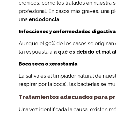
crónicos, como los tratados en nuestra 
profesional. En casos más graves, una 
una
endodoncia
.
Infecciones y enfermedades digestiva
Aunque el 90% de los casos se originan
la respuesta a
a qué es debido el mal a
Boca seca o xerostomía
La saliva es el limpiador natural de nu
respirar por la boca), las bacterias se m
Tratamientos adecuados para pre
Una vez identificada la causa, existen 