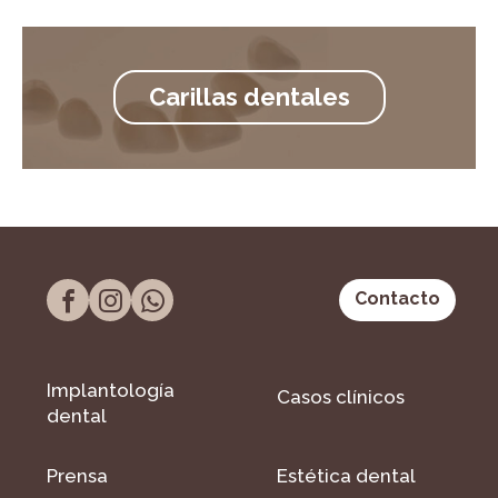
Carillas dentales
Contacto
Implantología
Casos clínicos
dental
Prensa
Estética dental