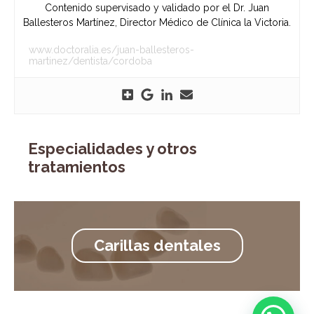
Contenido supervisado y validado por el Dr. Juan
Ballesteros Martínez, Director Médico de Clínica la Victoria.
www.doctoralia.es/juan-ballesteros-
martinez/dentista/cordoba
Especialidades y otros
tratamientos
Carillas dentales