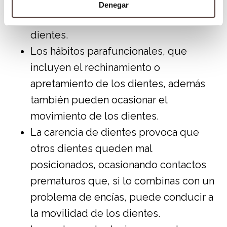
de los dientes, esto causa un trauma
Denegar
constante en el periodonto de los
dientes.
Los hábitos parafuncionales, que
incluyen el rechinamiento o
apretamiento de los dientes, además
también pueden ocasionar el
movimiento de los dientes.
La carencia de dientes provoca que
otros dientes queden mal
posicionados, ocasionando contactos
prematuros que, si lo combinas con un
problema de encías, puede conducir a
la movilidad de los dientes.