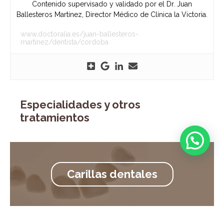
Contenido supervisado y validado por el Dr. Juan
Ballesteros Martínez, Director Médico de Clínica la Victoria.
www.doctoralia.es/juan-ballesteros-
martinez/dentista/cordoba
Especialidades y otros
tratamientos
Carillas dentales