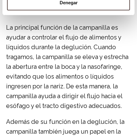
desempeña un papel esencial en la salud y
Denegar
el funcionamiento del paladar.
La principal función de la campanilla es
ayudar a controlar el flujo de alimentos y
líquidos durante la deglución. Cuando
tragamos, la campanilla se eleva y estrecha
la abertura entre la boca y la nasofaringe,
evitando que los alimentos o líquidos
ingresen por la nariz. De esta manera, la
campanilla ayuda a dirigir el flujo hacia el
esófago y el tracto digestivo adecuados.
Además de su función en la deglución, la
campanilla también juega un papel en la