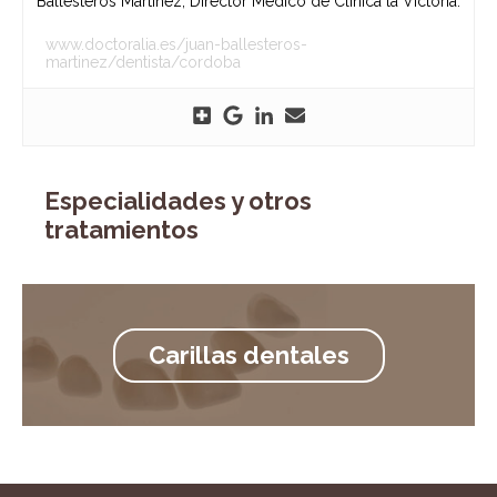
Ballesteros Martínez, Director Médico de Clínica la Victoria.
www.doctoralia.es/juan-ballesteros-
martinez/dentista/cordoba
Especialidades y otros
tratamientos
Carillas dentales