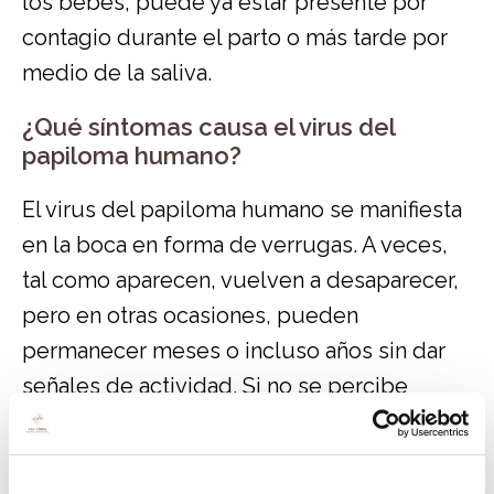
los bebés, puede ya estar presente por
contagio durante el parto o más tarde por
medio de la saliva.
¿Qué síntomas causa el virus del
papiloma humano?
El virus del papiloma humano se manifiesta
en la boca en forma de verrugas. A veces,
tal como aparecen, vuelven a desaparecer,
pero en otras ocasiones, pueden
permanecer meses o incluso años sin dar
señales de actividad. Si no se percibe
ningún síntoma y las personas que lo
padecen no son conscientes de que están
infectadas, no tienen posibilidad de tomar