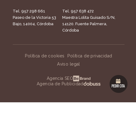
Tel. 957 298 661
Tel. 957 638 472
Paseo de la Victoria 53
Maestra Lolita Guisado S/N,
Bajo, 14004, Córdoba
14120. Fuente Palmera,
Córdoba
Política de cookies
Política de privacidad
Aviso legal
Agencia SEO
Agencia de Publicidad