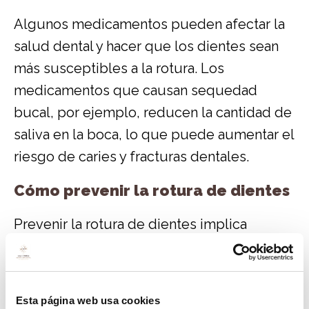
Algunos medicamentos pueden afectar la
salud dental y hacer que los dientes sean
más susceptibles a la rotura. Los
medicamentos que causan sequedad
bucal, por ejemplo, reducen la cantidad de
saliva en la boca, lo que puede aumentar el
riesgo de caries y fracturas dentales.
Cómo prevenir la rotura de dientes
Prevenir la rotura de dientes implica
adoptar buenas prácticas de higiene bucal
y tomar medidas preventivas adicionales:
Esta página web usa cookies
Mantén una buena higiene bucal
: