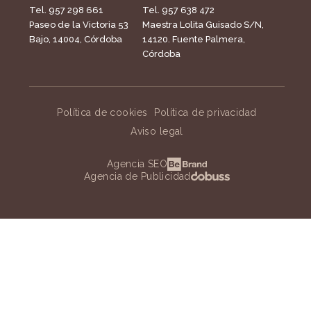
Tel. 957 298 661
Tel. 957 638 472
Paseo de la Victoria 53
Maestra Lolita Guisado S/N,
Bajo, 14004, Córdoba
14120. Fuente Palmera,
Córdoba
Política de cookies
Política de privacidad
Aviso legal
Agencia SEO
Agencia de Publicidad