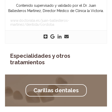
Contenido supervisado y validado por el Dr. Juan
Ballesteros Martínez, Director Médico de Clínica la Victoria.
www.doctoralia.es/juan-ballesteros-
martinez/dentista/cordoba
Especialidades y otros
tratamientos
Carillas dentales