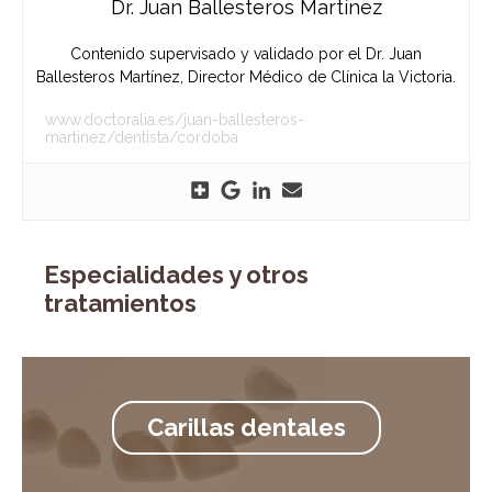
Dr. Juan Ballesteros Martínez
Contenido supervisado y validado por el Dr. Juan
Ballesteros Martínez, Director Médico de Clínica la Victoria.
www.doctoralia.es/juan-ballesteros-
martinez/dentista/cordoba
Especialidades y otros
tratamientos
Carillas dentales