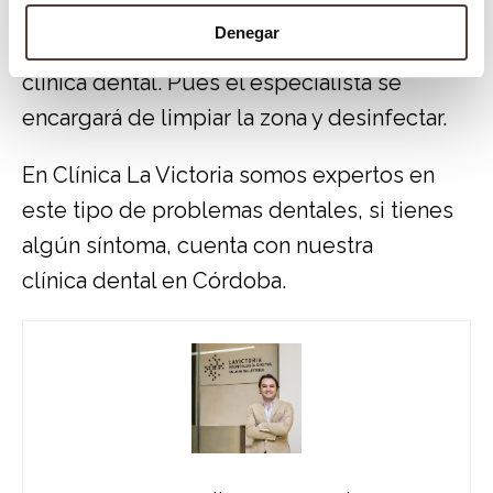
esta complicación, lo más recomendable
Denegar
es visitar un experto, es decir, ir a una
clínica dental. Pues el especialista se
encargará de limpiar la zona y desinfectar.
En Clínica La Victoria somos expertos en
este tipo de problemas dentales, si tienes
algún síntoma, cuenta con nuestra
clínica dental en Córdoba
.