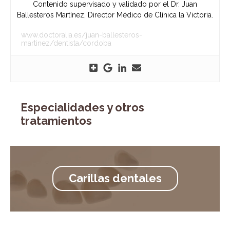
Contenido supervisado y validado por el Dr. Juan
Ballesteros Martínez, Director Médico de Clínica la Victoria.
www.doctoralia.es/juan-ballesteros-
martinez/dentista/cordoba
Especialidades y otros
tratamientos
Carillas dentales