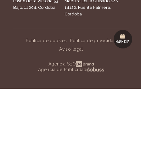
Paseo de la Victoria 53
Maestra Lolita Guisado S/N,
Bajo, 14004, Córdoba
14120. Fuente Palmera,
Córdoba
Política de cookies
Política de privacidad
Aviso legal
Agencia SEO
Agencia de Publicidad