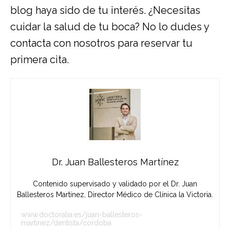
blog haya sido de tu interés. ¿Necesitas
cuidar la salud de tu boca? No lo dudes y
contacta con nosotros
para reservar tu
primera cita.
Dr. Juan Ballesteros Martínez
Contenido supervisado y validado por el Dr. Juan
Ballesteros Martínez, Director Médico de Clínica la Victoria.
www.doctoralia.es/juan-ballesteros-
martinez/dentista/cordoba