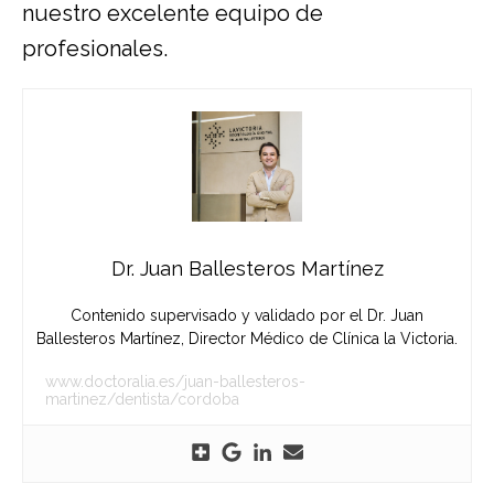
nuestro excelente equipo de
profesionales.
Dr. Juan Ballesteros Martínez
Contenido supervisado y validado por el Dr. Juan
Ballesteros Martínez, Director Médico de Clínica la Victoria.
www.doctoralia.es/juan-ballesteros-
martinez/dentista/cordoba