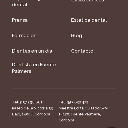
dental
Prensa
Estética dental
Formacion
Blog
Dientes en un día
Contacto
Dentista en Fuente
Palmera
Tel. 957 298 661
Tel. 957 638 472
Paseo de la Victoria 53
Maestra Lolita Guisado S/N,
Bajo, 14004, Córdoba
14120. Fuente Palmera,
Córdoba