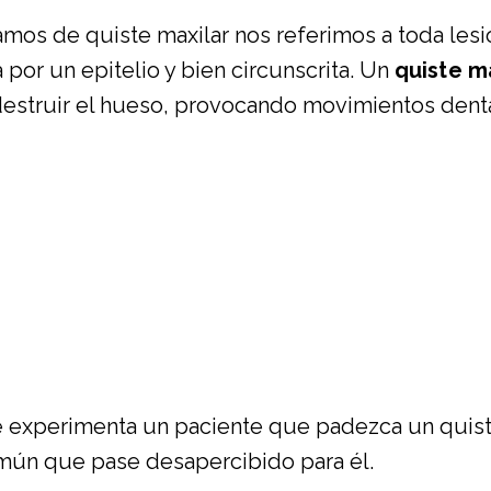
os de quiste maxilar nos referimos a toda lesi
 por un epitelio y bien circunscrita. Un
quiste m
destruir el hueso, provocando movimientos denta
 experimenta un paciente que padezca un quiste
común que pase desapercibido para él.