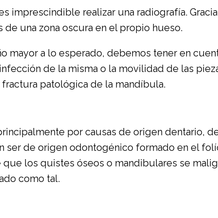
es imprescindible realizar una radiografía. Graci
vés de una zona oscura en el propio hueso.
año mayor a lo esperado, debemos tener en cue
 infección de la misma o la movilidad de las piez
fractura patológica de la mandíbula.
incipalmente por causas de origen dentario, debi
ser de origen odontogénico formado en el folí
 que los quistes óseos o mandibulares se malign
ado como tal.