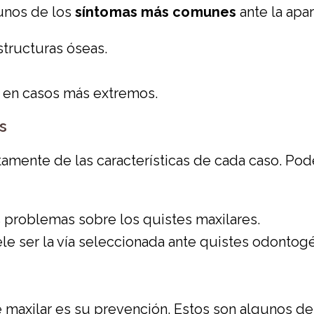
gunos de los
síntomas más comunes
ante la apa
tructuras óseas.
a en casos más extremos.
s
tamente de las características de cada caso. Po
 problemas sobre los quistes maxilares.
ele ser la vía seleccionada ante quistes odontog
e maxilar es su prevención. Estos son algunos de