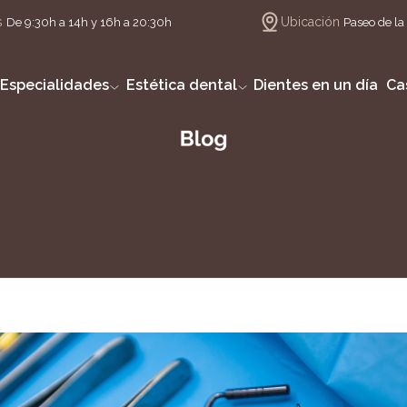
s
Ubicación
De 9:30h a 14h y 16h a 20:30h
Paseo de la 
Especialidades
Estética dental
Dientes en un día
Ca