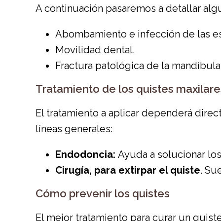
A continuación pasaremos a detallar al
Abombamiento e infección de las es
Movilidad dental.
Fractura patológica de la mandíbul
Tratamiento de los quistes maxilare
El tratamiento a aplicar dependerá direc
líneas generales:
Endodoncia:
Ayuda a solucionar los
Cirugía, para extirpar el quiste
. Su
Cómo prevenir los quistes
El mejor tratamiento para curar un quist