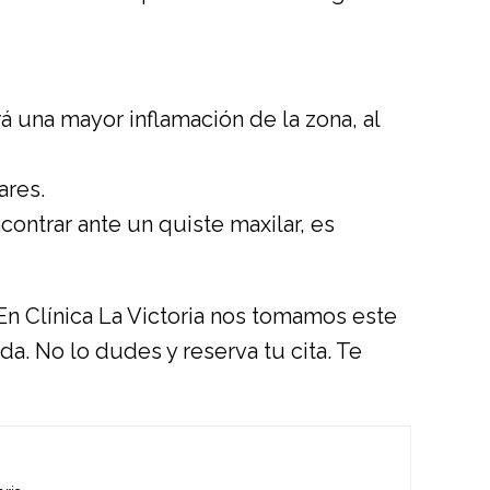
á una mayor inflamación de la zona, al
ares.
ontrar ante un quiste maxilar, es
 En
Clínica La Victoria
nos tomamos este
ada. No lo dudes y
reserva tu cita
. Te