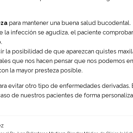
eza
para mantener una buena salud bucodental.
e la infección se agudiza, el paciente comprobar
.
r la posibilidad de que aparezcan quistes maxil
eñales que nos hacen pensar que nos podemos enc
con la mayor presteza posible.
para evitar otro tipo de enfermedades derivadas.
aso de nuestros pacientes de forma personaliz
ez