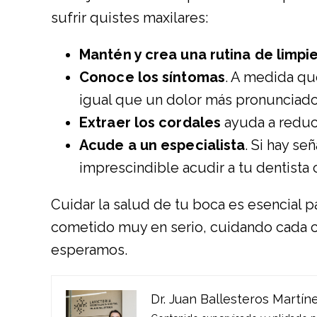
sufrir quistes maxilares:
Mantén y crea una rutina de limpi
Conoce los síntomas
. A medida qu
igual que un dolor más pronunciado
Extraer los cordales
ayuda a reduci
Acude a un especialista
. Si hay s
imprescindible acudir a tu dentista 
Cuidar la salud de tu boca es esencial 
cometido muy en serio, cuidando cada c
esperamos.
Dr. Juan Ballesteros Martín