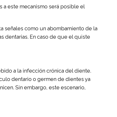
as a este mecanismo será posible el
nta señales como un abombamiento de la
as dentarias. En caso de que el quiste
do a la infección crónica del diente.
culo dentario o germen de dientes ya
icen. Sin embargo, este escenario,