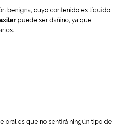
ón benigna, cuyo contenido es líquido,
axilar
puede ser dañino, ya que
rios.
 oral es que no sentirá ningún tipo de