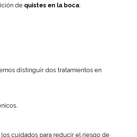
rición de
quistes en la boca
:
demos distinguir dos tratamientos en
énicos.
 los cuidados para reducir el riesgo de