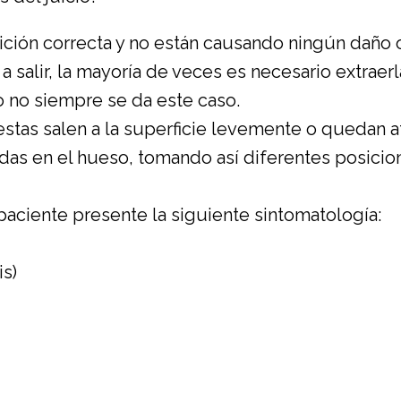
sición correcta y no están causando ningún daño o
salir, la mayoría de veces es necesario extraerla
o no siempre se da este caso.
stas salen a la superficie levemente o quedan a
as en el hueso, tomando así diferentes posicione
aciente presente la siguiente sintomatología:
is)