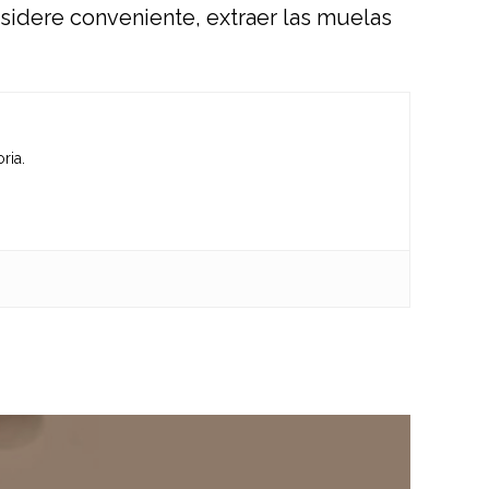
nsidere conveniente, extraer las muelas
ria.