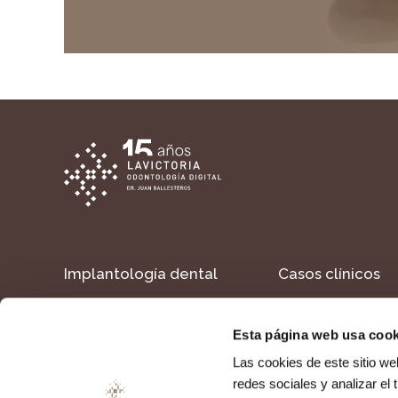
Implantología dental
Casos clínicos
Estética dental
Formacion
Esta página web usa cook
Dientes en un día
Contacto
Las cookies de este sitio we
redes sociales y analizar el