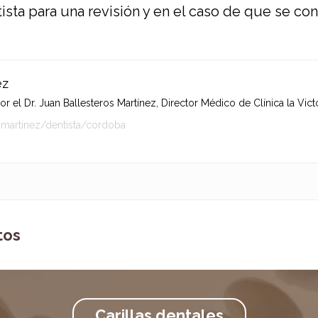
ista para una revisión y en el caso de que se co
ez
 el Dr. Juan Ballesteros Martínez, Director Médico de Clínica la Victo
-martinez/dentista/cordoba
tos
Carillas dentales