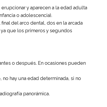
 erupcionar y aparecen a la edad adulta
infancia o adolescencia).
nal del arco dental, dos en la arcada
do ya que los primeros y segundos
 antes o después. En ocasiones pueden
to, no hay una edad determinada, si no
radiografía panorámica.