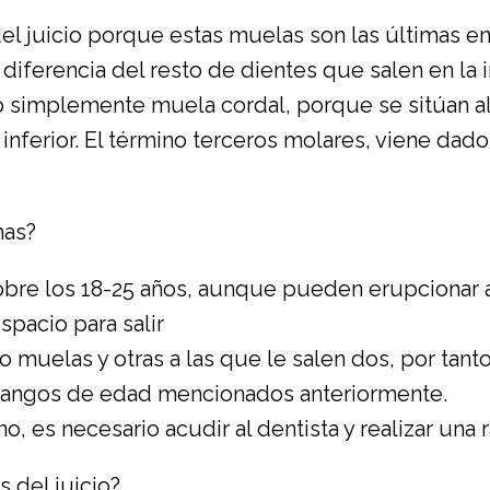
l juicio porque estas muelas son las últimas en
 diferencia del resto de dientes que salen en la 
implemente muela cordal, porque se sitúan al fi
l inferior. El término terceros molares, viene da
mas?
sobre los 18-25 años, aunque pueden erupcionar
pacio para salir
o muelas y otras a las que le salen dos, por tan
s rangos de edad mencionados anteriormente.
, es necesario acudir al dentista y realizar una 
 del juicio?