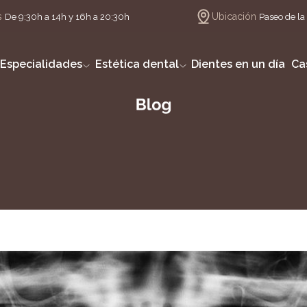
s
Ubicación
De 9:30h a 14h y 16h a 20:30h
Paseo de la 
Especialidades
Estética dental
Dientes en un día
Ca