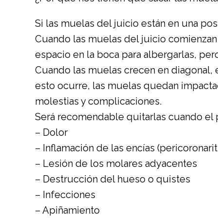
Si las muelas del juicio están en una po
Cuando las muelas del juicio comienzan a 
espacio en la boca para albergarlas, per
Cuando las muelas crecen en diagonal, e
esto ocurre, las muelas quedan impactad
molestias y complicaciones.
Será recomendable quitarlas cuando el p
– Dolor
– Inflamación de las encías (pericoronarit
– Lesión de los molares adyacentes
– Destrucción del hueso o quistes
– Infecciones
– Apiñamiento