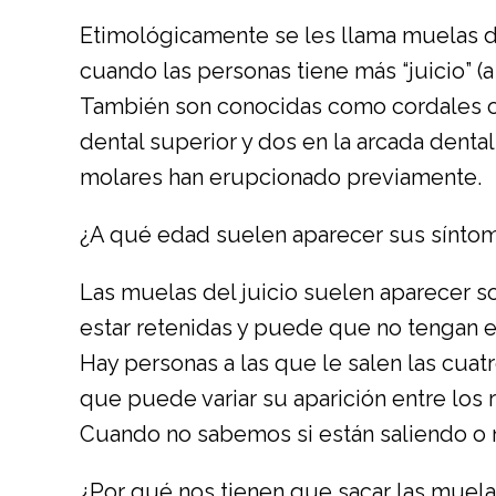
Etimológicamente se les llama muelas de
cuando las personas tiene más “juicio” (a
También son conocidas como cordales o s
dental superior y dos en la arcada denta
molares han erupcionado previamente.
¿A qué edad suelen aparecer sus sínto
Las muelas del juicio suelen aparecer 
estar retenidas y puede que no tengan es
Hay personas a las que le salen las cuatr
que puede variar su aparición entre lo
Cuando no sabemos si están saliendo o no
¿Por qué nos tienen que sacar las muelas