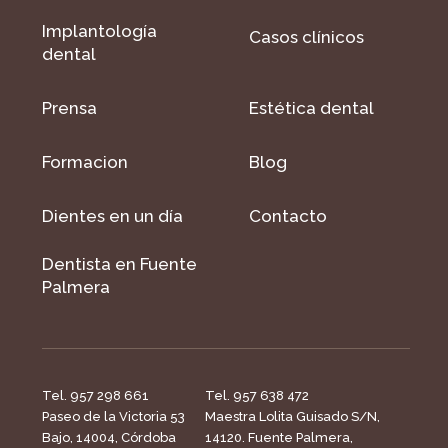
Implantología
Casos clínicos
dental
Prensa
Estética dental
Formacion
Blog
Dientes en un día
Contacto
Dentista en Fuente
Palmera
Tel. 957 298 661
Tel. 957 638 472
Paseo de la Victoria 53
Maestra Lolita Guisado S/N,
Bajo, 14004, Córdoba
14120. Fuente Palmera,