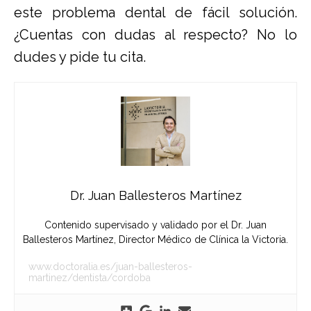
este problema dental de fácil solución.
¿Cuentas con dudas al respecto? No lo
dudes y
pide tu cita
.
Dr. Juan Ballesteros Martínez
Contenido supervisado y validado por el Dr. Juan
Ballesteros Martínez, Director Médico de Clínica la Victoria.
www.doctoralia.es/juan-ballesteros-
martinez/dentista/cordoba