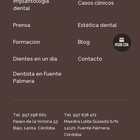
Implantología
Casos clínicos
dental
Prensa
Estética dental
Formacion
Blog
Dientes en un día
Contacto
Dentista en Fuente
Palmera
Tel. 957 298 661
Tel. 957 638 472
Paseo de la Victoria 53
Maestra Lolita Guisado S/N,
Bajo, 14004, Córdoba
14120. Fuente Palmera,
Córdoba