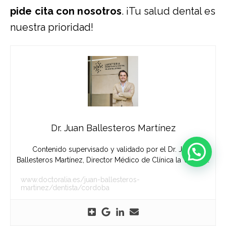
pide cita con nosotros
. ¡Tu salud dental es
nuestra prioridad!
Dr. Juan Ballesteros Martínez
Contenido supervisado y validado por el Dr. Juan
Ballesteros Martínez, Director Médico de Clínica la Victoria.
www.doctoralia.es/juan-ballesteros-
martinez/dentista/cordoba