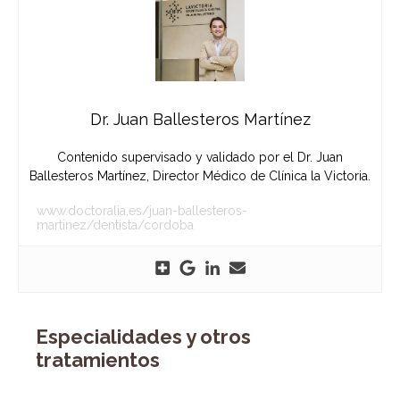
Dr. Juan Ballesteros Martínez
Contenido supervisado y validado por el Dr. Juan
Ballesteros Martínez, Director Médico de Clínica la Victoria.
www.doctoralia.es/juan-ballesteros-
martinez/dentista/cordoba
Especialidades y otros
tratamientos