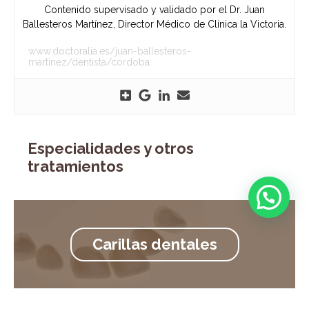
Contenido supervisado y validado por el Dr. Juan
Ballesteros Martínez, Director Médico de Clínica la Victoria.
www.doctoralia.es/juan-ballesteros-
martinez/dentista/cordoba
Especialidades y otros
tratamientos
Carillas dentales