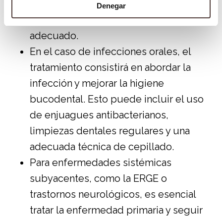
puede ser útil para determinar la causa
Denegar
exacta y recibir un tratamiento
adecuado.
En el caso de infecciones orales, el
tratamiento consistirá en abordar la
infección y mejorar la higiene
bucodental. Esto puede incluir el uso
de enjuagues antibacterianos,
limpiezas dentales regulares y una
adecuada técnica de cepillado.
Para enfermedades sistémicas
subyacentes, como la ERGE o
trastornos neurológicos, es esencial
tratar la enfermedad primaria y seguir