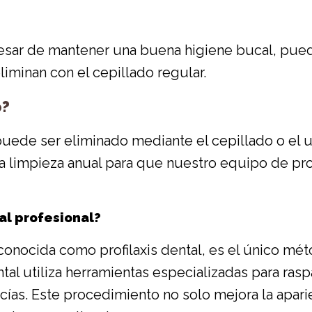
esar de mantener una buena higiene bucal, puede
liminan con el cepillado regular.
o?
uede ser eliminado mediante el cepillado o el us
a limpieza anual para que nuestro equipo de pr
al profesional?
conocida como profilaxis dental, es el único méto
ntal utiliza herramientas especializadas para raspa
cías. Este procedimiento no solo mejora la apari