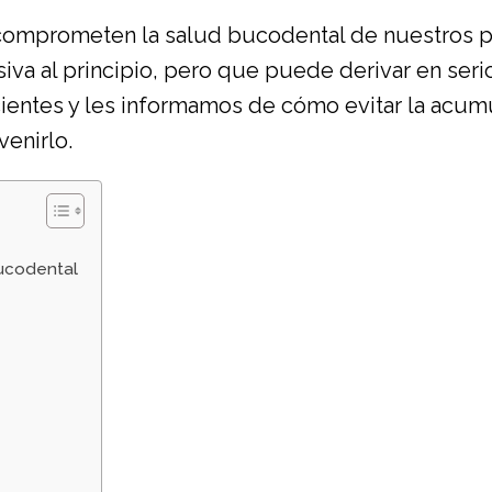
mprometen la salud bucodental de nuestros pac
a al principio, pero que puede derivar en serio
ientes y les informamos de cómo evitar la acum
enirlo.
bucodental