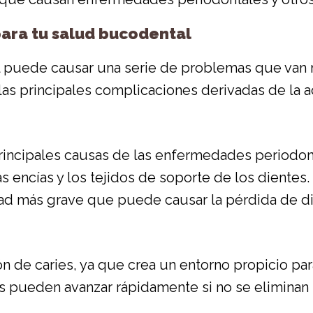
para tu salud bucodental
puede causar una serie de problemas que van m
las principales complicaciones derivadas de la 
incipales causas de las enfermedades periodonta
s encías y los tejidos de soporte de los dientes. 
dad más grave que puede causar la pérdida de di
ón de caries, ya que crea un entorno propicio pa
es pueden avanzar rápidamente si no se eliminan 