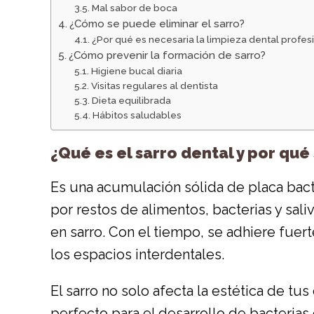
Mal sabor de boca
¿Cómo se puede eliminar el sarro?
¿Por qué es necesaria la limpieza dental profes
¿Cómo prevenir la formación de sarro?
Higiene bucal diaria
Visitas regulares al dentista
Dieta equilibrada
Hábitos saludables
¿Qué es el sarro dental y por qué
Es una acumulación sólida de placa bact
por restos de alimentos, bacterias y sali
en sarro. Con el tiempo, se adhiere fuert
los espacios interdentales.
El sarro no solo afecta la estética de t
perfecto para el desarrollo de bacteri