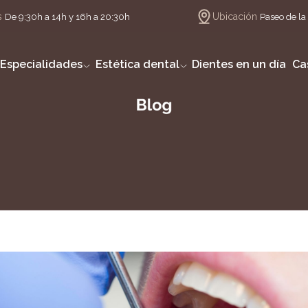
s
Ubicación
De 9:30h a 14h y 16h a 20:30h
Paseo de la 
Especialidades
Estética dental
Dientes en un día
Ca