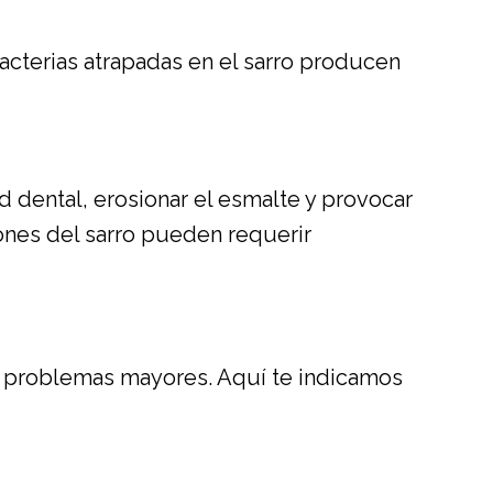
bacterias atrapadas en el sarro producen
dental, erosionar el esmalte y provocar
iones del sarro pueden requerir
r problemas mayores. Aquí te indicamos