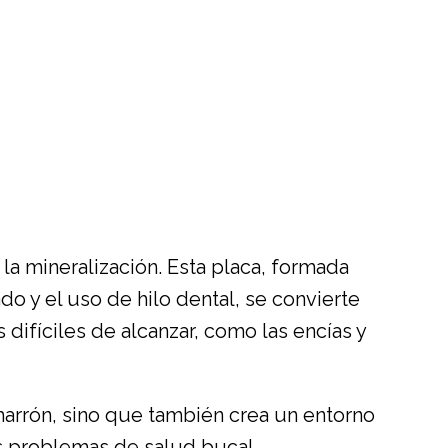
a mineralización. Esta placa, formada
do y el uso de hilo dental, se convierte
difíciles de alcanzar, como las encías y
 marrón, sino que también crea un entorno
s problemas de salud bucal.