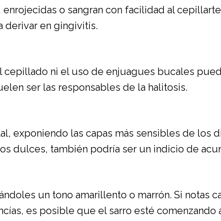
 enrojecidas o sangran con facilidad al cepillart
 derivar en gingivitis.
l cepillado ni el uso de enjuagues bucales pued
uelen ser las responsables de la halitosis.
tal, exponiendo las capas más sensibles de los d
entos dulces, también podría ser un indicio de ac
dándoles un tono amarillento o marrón. Si notas c
ncías, es posible que el sarro esté comenzando 