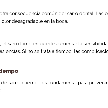
es otra consecuencia común del sarro dental. Las 
olor desagradable en la boca.
l sarro también puede aumentar la sensibilidad 
s encías. Si no se trata a tiempo, las complicac
 tiempo
 de sarro a tiempo es fundamental para preveni
: