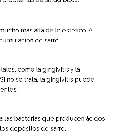
ucho más allá de lo estético. A
acumulación de sarro.
les, como la gingivitis y la
Si no se trata, la gingivitis puede
entes.
ra las bacterias que producen ácidos
los depósitos de sarro.