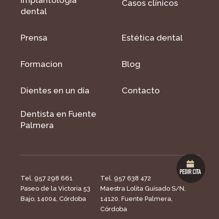
Casos clínicos
dental
Prensa
Estética dental
Formacion
Blog
Dientes en un día
Contacto
Dentista en Fuente
Palmera
Tel. 957 298 661
Tel. 957 638 472
Paseo de la Victoria 53
Maestra Lolita Guisado S/N,
Bajo, 14004, Córdoba
14120. Fuente Palmera,
Córdoba