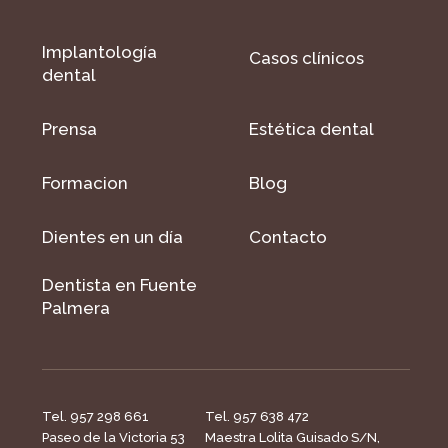
Implantología
Casos clínicos
dental
Prensa
Estética dental
Formacion
Blog
Dientes en un día
Contacto
Dentista en Fuente
Palmera
Tel. 957 298 661
Tel. 957 638 472
Paseo de la Victoria 53
Maestra Lolita Guisado S/N,