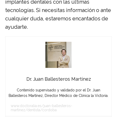
implantes dentales con las últimas
tecnologías. Si necesitas información o ante
cualquier duda, estaremos encantados de
ayudarte.
Dr. Juan Ballesteros Martínez
Contenido supervisado y validado por el Dr. Juan
Ballesteros Martínez, Director Médico de Clínica la Victoria.
www.doctoralia.es/juan-ballesteros-
martinez/dentista/cordoba