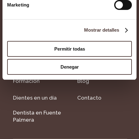
Marketing
Contacto
Mostrar detalles
Implantología
Casos clínicos
dental
Permitir todas
Prensa
Estética dental
Denegar
Formacion
Blog
Dientes en un día
Contacto
Dentista en Fuente
Palmera