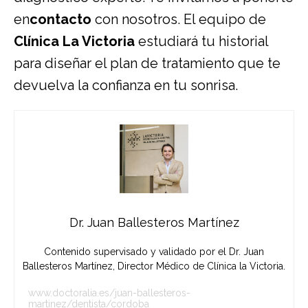
en
contacto
con nosotros. El equipo de
Clínica La Victoria
estudiará tu historial
para diseñar el plan de tratamiento que te
devuelva la confianza en tu sonrisa.
Dr. Juan Ballesteros Martínez
Contenido supervisado y validado por el Dr. Juan
Ballesteros Martínez, Director Médico de Clínica la Victoria.
www.doctoralia.es/juan-ballesteros-
martinez/dentista/cordoba