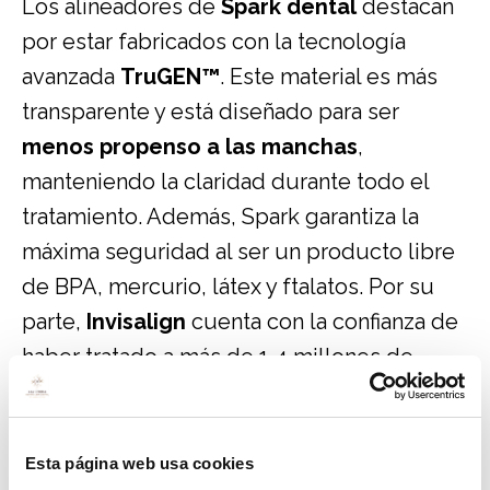
Los alineadores de
Spark dental
destacan
por estar fabricados con la tecnología
avanzada
TruGEN™
. Este material es más
transparente y está diseñado para ser
menos propenso a las manchas
,
manteniendo la claridad durante todo el
tratamiento. Además, Spark garantiza la
máxima seguridad al ser un producto libre
de BPA, mercurio, látex y ftalatos. Por su
parte,
Invisalign
cuenta con la confianza de
haber tratado a más de 1,4 millones de
personas, ofreciendo un material patentado
de alta resistencia y eficacia probada.
Esta página web usa cookies
Planificación digital y precisión del