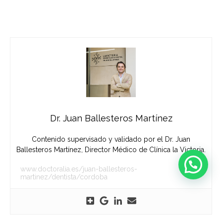
Dr. Juan Ballesteros Martínez
Contenido supervisado y validado por el Dr. Juan
Ballesteros Martínez, Director Médico de Clínica la Victoria.
www.doctoralia.es/juan-ballesteros-
martinez/dentista/cordoba