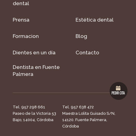
dental
Prensa
Estética dental
Formacion
Blog
Dientes en un día
Contacto
Dentista en Fuente
Palmera
Tel. 957 298 661
Tel. 957 638 472
Paseo de la Victoria 53
Maestra Lolita Guisado S/N,
Bajo, 14004, Córdoba
14120. Fuente Palmera,
Córdoba