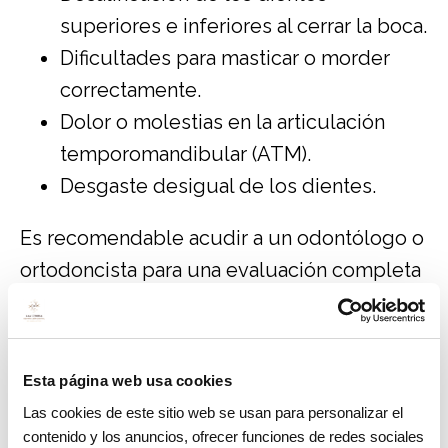
superiores e inferiores al cerrar la boca.
Dificultades para masticar o morder
correctamente.
Dolor o molestias en la articulación
temporomandibular (ATM).
Desgaste desigual de los dientes.
Es recomendable acudir a un odontólogo o
ortodoncista para una evaluación completa
si sospechas que puedes tener esta
condición.
Opciones de tratamiento para el
Esta página web usa cookies
prognatismo
Las cookies de este sitio web se usan para personalizar el
contenido y los anuncios, ofrecer funciones de redes sociales