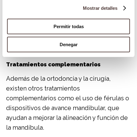
procedimiento quirúrgico ajusta la posición
Mostrar detalles
de los huesos maxilares, mejorando la
funcionalidad y estética facial.
Permitir todas
Generalmente se combina con tratamiento
ortodóncico para obtener resultados
Denegar
óptimos.
Tratamientos complementarios
Además de la ortodoncia y la cirugía,
existen otros tratamientos
complementarios como el uso de férulas o
dispositivos de avance mandibular, que
ayudan a mejorar la alineación y función de
la mandíbula.