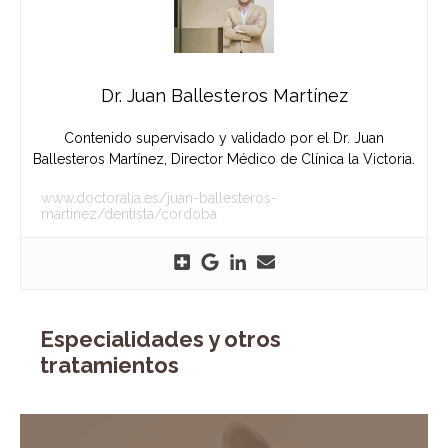
Dr. Juan Ballesteros Martínez
Contenido supervisado y validado por el Dr. Juan
Ballesteros Martínez, Director Médico de Clínica la Victoria.
www.doctoralia.es/juan-ballesteros-
martinez/dentista/cordoba
Especialidades y otros
tratamientos