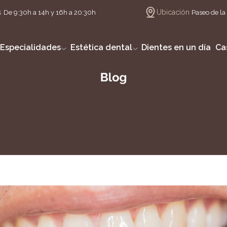
s
Ubicación
De 9:30h a 14h y 16h a 20:30h
Paseo de la 
Especialidades
Estética dental
Dientes en un día
Ca