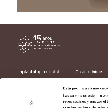
Implantología dental
Casos clínicos
Estética dental
Formacion
Esta página web usa cook
Dientes en un día
Contacto
Las cookies de este sitio we
redes sociales y analizar el
nuestros partners de redes s