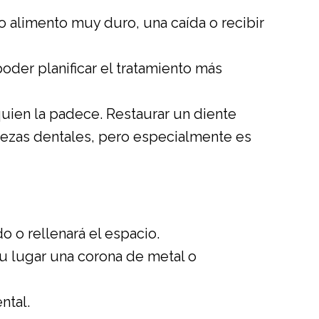
o alimento muy duro, una caída o recibir
oder planificar el tratamiento más
uien la padece. Restaurar un diente
ezas dentales, pero especialmente es
o o rellenará el espacio.
 su lugar una corona de metal o
ntal.