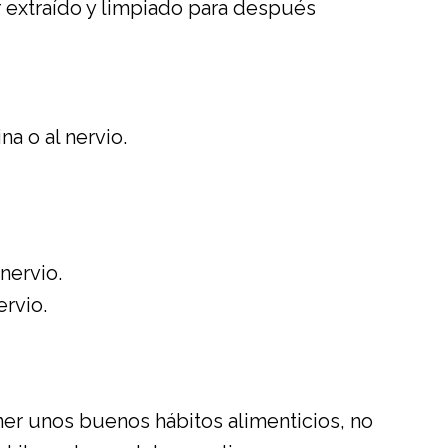
er extraído y limpiado para después
na o al nervio.
 nervio.
ervio.
er unos buenos hábitos alimenticios, no