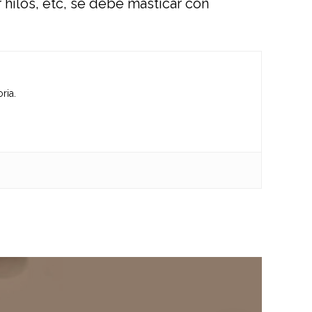
 hilos, etc, se debe masticar con
ria.