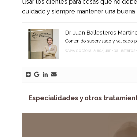
usar los dientes para cosas que no deber
cuidado y siempre mantener una buena 
Dr. Juan Ballesteros Martín
Contenido supervisado y validado por
www.doctoralia.es/juan-ballesteros
Especialidades y otros tratamien