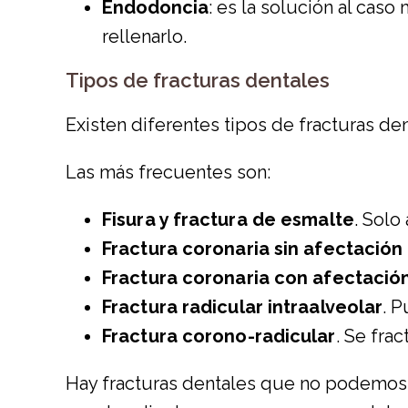
Endodoncia
: es la solución al cas
rellenarlo.
Tipos de fracturas dentales
Existen diferentes tipos de fracturas dent
Las más frecuentes son:
Fisura y fractura de esmalte
. Solo
Fractura coronaria sin afectación
Fractura coronaria con afectació
Fractura radicular intraalveolar
. 
Fractura corono-radicular
. Se frac
Hay fracturas dentales que no podemos e