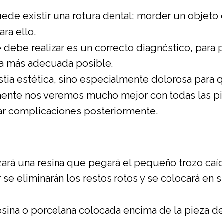
ede existir una rotura dental; morder un objeto 
ra ello.
 debe realizar es un correcto diagnóstico, para p
rma más adecuada posible.
ia estética, sino especialmente dolorosa para q
mente nos veremos mucho mejor con todas las pi
tar complicaciones posteriormente.
lizará una resina que pegará el pequeño trozo caíd
or se eliminarán los restos rotos y se colocará en
esina o porcelana colocada encima de la pieza de