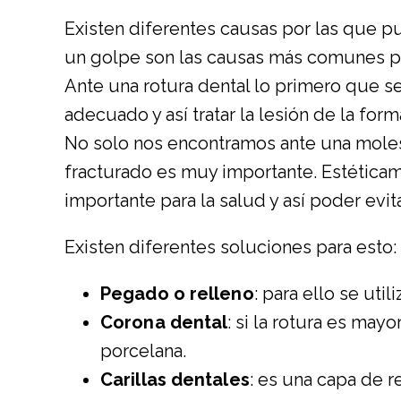
Existen diferentes causas por las que pu
un golpe son las causas más comunes pa
Ante una rotura dental lo primero que se
adecuado y así tratar la lesión de la fo
No solo nos encontramos ante una molest
fracturado es muy importante. Estética
importante para la salud y así poder evi
Existen diferentes soluciones para esto:
Pegado o relleno
: para ello se uti
Corona dental
: si la rotura es may
porcelana.
Carillas dentales
: es una capa de r