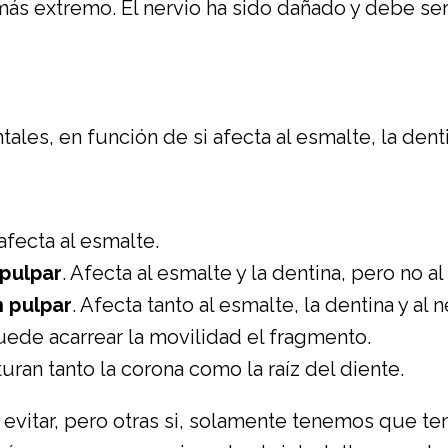
o más extremo. El nervio ha sido dañado y debe s
ales, en función de si afecta al esmalte, la denti
 afecta al esmalte.
 pulpar
. Afecta al esmalte y la dentina, pero no al
n pulpar
. Afecta tanto al esmalte, la dentina y al n
Puede acarrear la movilidad el fragmento.
turan tanto la corona como la raíz del diente.
vitar, pero otras si, solamente tenemos que ten