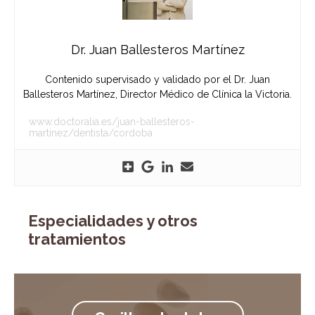
Dr. Juan Ballesteros Martínez
Contenido supervisado y validado por el Dr. Juan
Ballesteros Martínez, Director Médico de Clínica la Victoria.
www.doctoralia.es/juan-ballesteros-
martinez/dentista/cordoba
Especialidades y otros
tratamientos