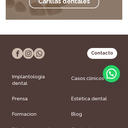
Carillas dentales
Contacto
Implantología
Casos clínicos
dental
Prensa
Estética dental
Formacion
Blog