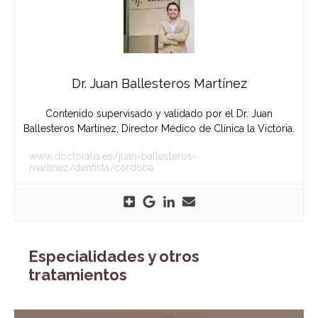
Dr. Juan Ballesteros Martínez
Contenido supervisado y validado por el Dr. Juan
Ballesteros Martínez, Director Médico de Clínica la Victoria.
www.doctoralia.es/juan-ballesteros-
martinez/dentista/cordoba
Especialidades y otros
tratamientos