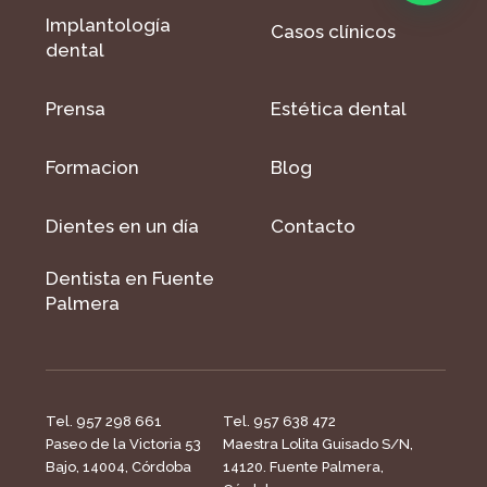
Implantología
Casos clínicos
dental
Prensa
Estética dental
Formacion
Blog
Dientes en un día
Contacto
Dentista en Fuente
Palmera
Tel. 957 298 661
Tel. 957 638 472
Paseo de la Victoria 53
Maestra Lolita Guisado S/N,
Bajo, 14004, Córdoba
14120. Fuente Palmera,