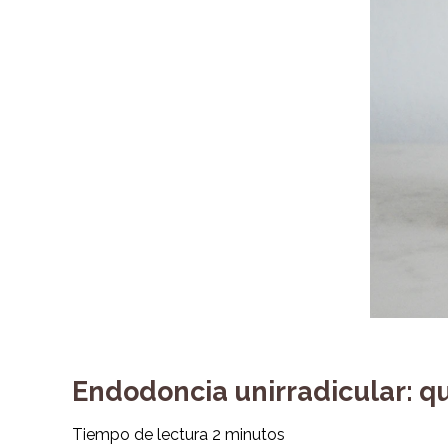
Endodoncia unirradicular: q
Tiempo de lectura
2
minutos