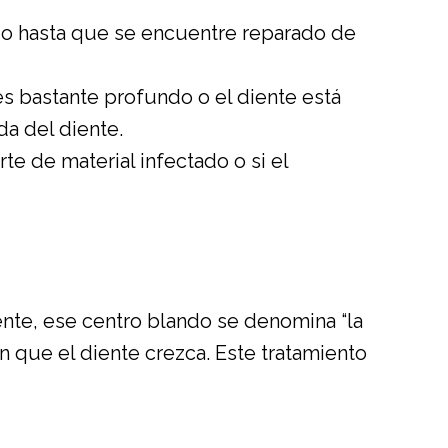
ñado hasta que se encuentre reparado de
es bastante profundo o el diente está
da del diente.
te de material infectado o si el
nte, ese centro blando se denomina “la
n que el diente crezca. Este tratamiento