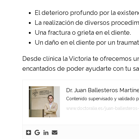
El deterioro profundo por la existenc
La realización de diversos procedim
Una fractura o grieta en el diente.
Un daño en el diente por un trauma
Desde clínica la Victoria te ofrecemos u
encantados de poder ayudarte con tu s
Dr. Juan Ballesteros Martín
Contenido supervisado y validado por
www.doctoralia.es/juan-ballesteros