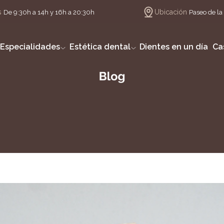
s
Ubicación
De 9:30h a 14h y 16h a 20:30h
Paseo de la 
Especialidades
Estética dental
Dientes en un día
Ca