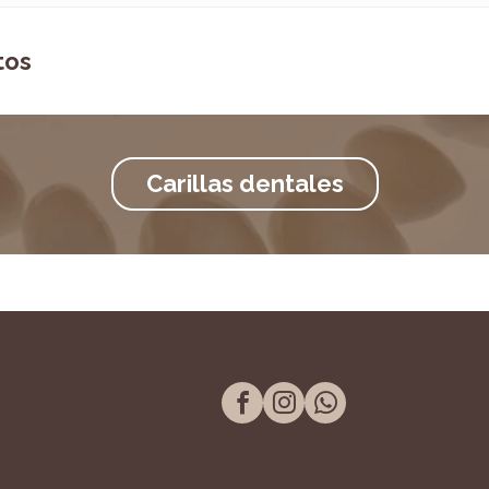
tos
Carillas dentales