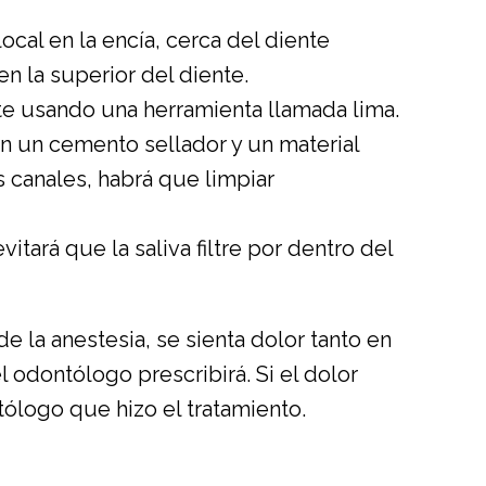
al en la encía, cerca del diente
n la superior del diente.
te usando una herramienta llamada lima.
con un cemento sellador y un material
 canales, habrá que limpiar
itará que la saliva filtre por dentro del
e la anestesia, se sienta dolor tanto en
 odontólogo prescribirá. Si el dolor
ólogo que hizo el tratamiento.