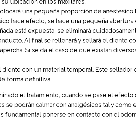
 su ubicación en los maxilares.
locará una pequeña proporción de anestésico loc
ico hace efecto, se hace una pequeña abertura e
añada está expuesta, se eliminará cuidadosamen
ducto. Al final se rellenará y sellará el diente 
ercha. Si se da el caso de que existan diversos
l diente con un material temporal. Este sellador ev
e forma definitiva.
minado el tratamiento, cuando se pase el efecto d
as se podrán calmar con analgésicos tal y como el
es fundamental ponerse en contacto con el odont