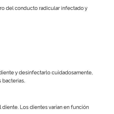
ro del conducto radicular infectado y
el diente y desinfectarlo cuidadosamente,
 bacterias.
 diente. Los dientes varían en función