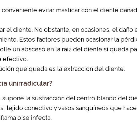
 es conveniente evitar masticar con el diente da
ar el diente. No obstante, en ocasiones, el daño 
miento. Estos factores pueden ocasionar la pérdi
olle un absceso en la raíz del diente si queda par
 efectivo.
lución que queda es la extracción del diente.
ia unirradicular?
supone la sustracción del centro blando del die
s, tejido conectivo y vasos sanguíneos que hace
flama o se infecta.