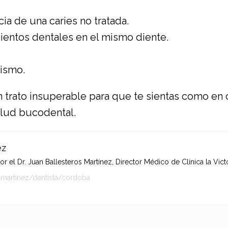
ia de una caries no tratada.
ientos dentales en el mismo diente.
tismo.
n trato insuperable para que te sientas como en
alud bucodental.
ez
 el Dr. Juan Ballesteros Martínez, Director Médico de Clínica la Victo
-martinez/dentista/cordoba