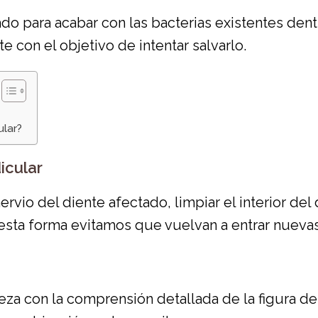
do para acabar con las bacterias existentes dent
te con el objetivo de intentar salvarlo.
ular?
icular
nervio del diente afectado, limpiar el interior d
 esta forma evitamos que vuelvan a entrar nuevas
za con la comprensión detallada de la figura del