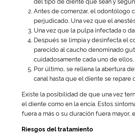
del tipo de diente que sean y según
Antes de comenzar, el odontólogo co
perjudicado. Una vez que el anestés
Una vez que la pulpa infectada o d
Después se limpia y desinfecta el con
parecido al caucho denominado gutap
cuidadosamente cada uno de ellos.
Por último, se rellena la abertura de
canal hasta que el diente se repare d
Existe la posibilidad de que una vez ter
el diente como en la encía. Estos síntom
fuera a más o su duración fuera mayor, 
Riesgos del tratamiento