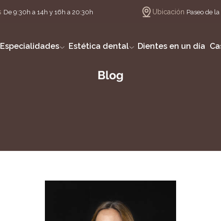
s
Ubicación
De 9:30h a 14h y 16h a 20:30h
Paseo de la 
Especialidades
Estética dental
Dientes en un día
Ca