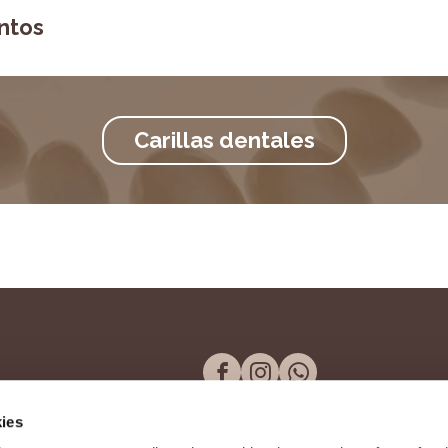
ntos
Carillas dentales
ies