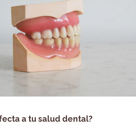
ecta a tu salud dental?