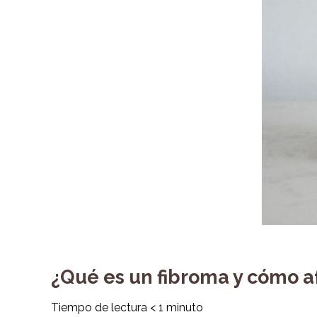
¿Qué es un fibroma y cómo af
Tiempo de lectura
< 1
minuto