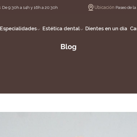
s
Ubicación
De 9:30h a 14h y 16h a 20:30h
Paseo de la 
Especialidades
Estética dental
Dientes en un día
Ca