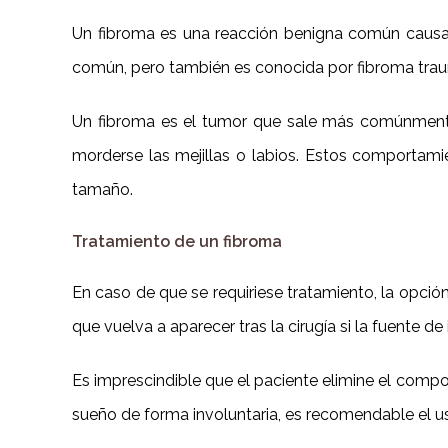
Un fibroma es una reacción benigna común causada
común, pero también es conocida por fibroma traumát
Un fibroma es el tumor que sale más comúnmente 
morderse las mejillas o labios. Estos comportami
tamaño.
Tratamiento de un fibroma
En caso de que se requiriese tratamiento, la opción 
que vuelva a aparecer tras la cirugía si la fuente de 
Es imprescindible que el paciente elimine el comp
sueño de forma involuntaria, es recomendable el u