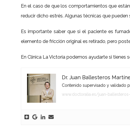
En el caso de que los comportamientos que están a
reducir dicho estrés. Algunas técnicas que pueden s
Es importante saber que si el paciente es fumad
elemento de fricción original es retirado, pero post
En Clínica La Victoria podemos ayudarte si tienes 
Dr. Juan Ballesteros Martín
Contenido supervisado y validado por
www.doctoralia.es/juan-ballesteros