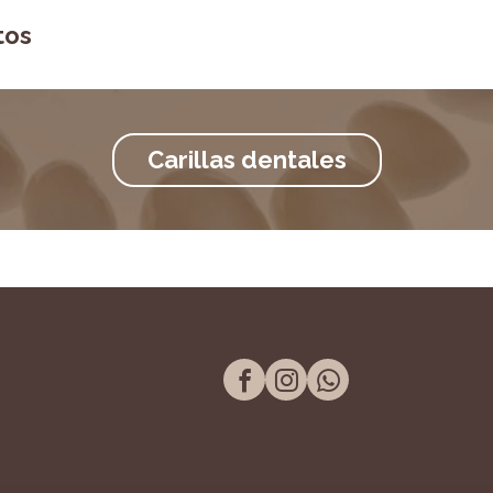
tos
Carillas dentales