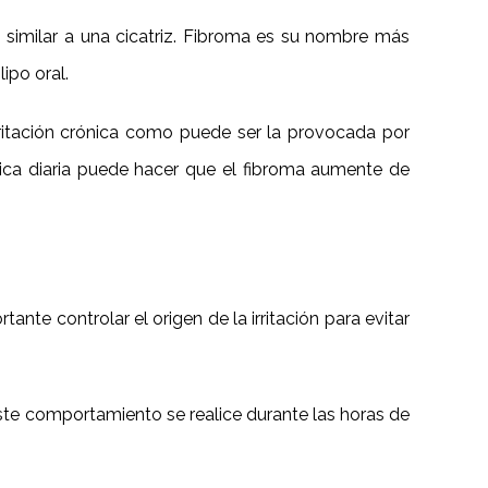
 similar a una cicatriz. Fibroma es su nombre más
ipo oral.
ritación crónica como puede ser la provocada por
tica diaria puede hacer que el fibroma aumente de
ante controlar el origen de la irritación para evitar
ste comportamiento se realice durante las horas de