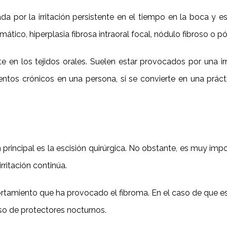
 por la irritación persistente en el tiempo en la boca y es
ico, hiperplasia fibrosa intraoral focal, nódulo fibroso o pól
en los tejidos orales. Suelen estar provocados por una ir
entos crónicos en una persona, si se convierte en una prác
principal es la escisión quirúrgica. No obstante, es muy import
irritación continúa.
ortamiento que ha provocado el fibroma. En el caso de que e
so de protectores nocturnos.