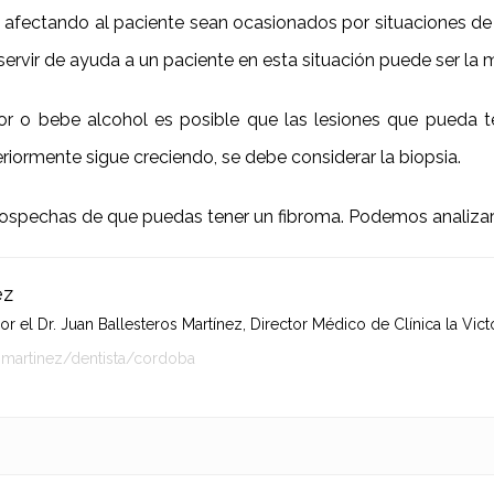
fectando al paciente sean ocasionados por situaciones de e
ervir de ayuda a un paciente en esta situación puede ser la me
or o bebe alcohol es posible que las lesiones que pueda t
eriormente sigue creciendo, se debe considerar la biopsia.
sospechas de que puedas tener un fibroma. Podemos analizarlo
ez
 el Dr. Juan Ballesteros Martínez, Director Médico de Clínica la Victo
-martinez/dentista/cordoba