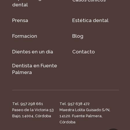
dental
Prensa
Estética dental
Formacion
Blog
Dientes en un día
Contacto
Dentista en Fuente
Palmera
Tel. 957 298 661
Tel. 957 638 472
Paseo de la Victoria 53
Maestra Lolita Guisado S/N,
Bajo, 14004, Córdoba
14120. Fuente Palmera,
Córdoba