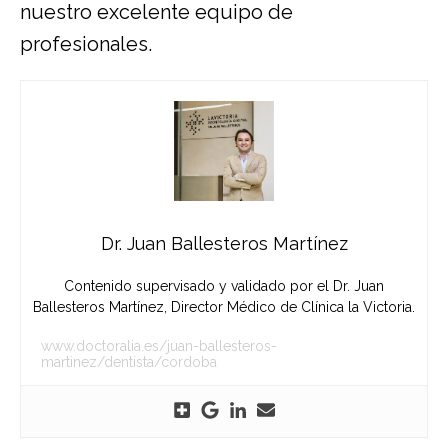
nuestro excelente equipo de
profesionales.
Dr. Juan Ballesteros Martínez
Contenido supervisado y validado por el Dr. Juan
Ballesteros Martínez, Director Médico de Clínica la Victoria.
www.doctoralia.es/juan-ballesteros-
martinez/dentista/cordoba