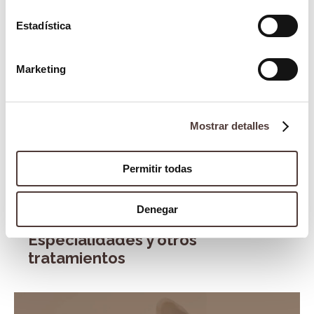
Estadística
Dr. Juan Ballesteros Martínez
Marketing
Contenido supervisado y validado por el Dr. Juan
Ballesteros Martínez, Director Médico de Clínica la Victoria.
Mostrar detalles
www.doctoralia.es/juan-ballesteros-
martinez/dentista/cordoba
Permitir todas
Denegar
Especialidades y otros
tratamientos