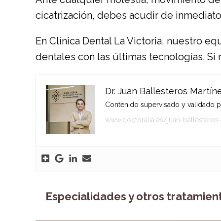
cicatrización, debes acudir de inmediato
En Clínica Dental La Victoria, nuestro e
dentales con las últimas tecnologías. S
Dr. Juan Ballesteros Martín
Contenido supervisado y validado por
www.doctoralia.es/juan-ballesteros
Especialidades y otros tratamien