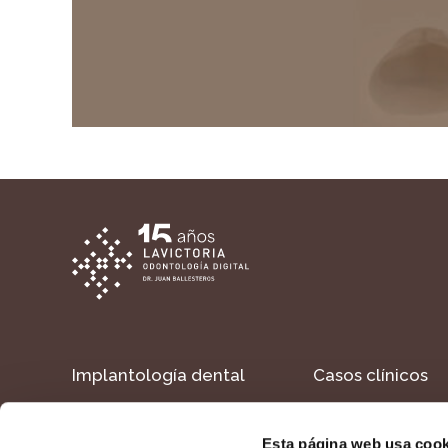
Implantología dental
Casos clínicos
Estética dental
Formacion
Esta página web usa cook