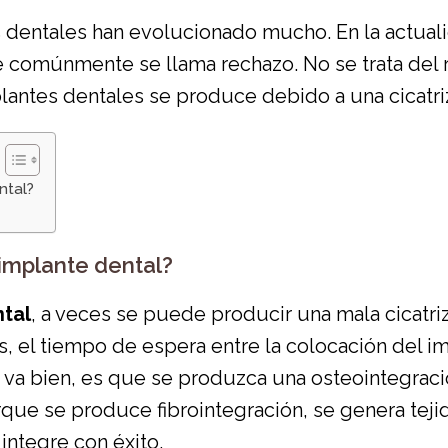
dentales han evolucionado mucho. En la actualida
ue comúnmente se llama rechazo. No se trata del
lantes dentales se produce debido a una cicatriz
ntal?
implante dental?
tal
, a veces se puede producir una mala cicatriz
s, el tiempo de espera entre la colocación del im
do va bien, es que se produzca una osteointegraci
e se produce fibrointegración, se genera tejido
integre con éxito.