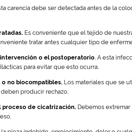
ta carencia debe ser detectada antes de la colo
ratadas.
Es conveniente que el tejido de nuestr
onveniente tratar antes cualquier tipo de enfer
intervención o el postoperatorio
. A esta infec
ácticas para evitar que esto ocurra.
 o no biocompatibles.
Los materiales que se uti
 deben producir rechazo.
l proceso de cicatrización.
Debemos extremar la
ceso.
la pieza indebido, enrojecimiento, dolor o cual