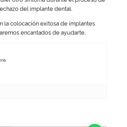
rechazo del implante dental.
en la colocación exitosa de implantes
staremos encantados de ayudarte.
ria.