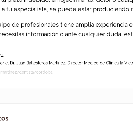
 a tu especialista, se puede estar produciendo 
quipo de profesionales tiene amplia experiencia 
i necesitas información o ante cualquier duda, e
ez
 el Dr. Juan Ballesteros Martínez, Director Médico de Clínica la Victo
-martinez/dentista/cordoba
tos