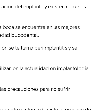
cación del implante y existen recursos
a boca se encuentre en las mejores
medad bucodental.
ción se le llama periimplantitis y se
lizan en la actualidad en implantología
s precauciones para no sufrir
quier otro síntoma durante el proceso de