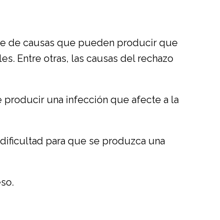
serie de causas que pueden producir que
es. Entre otras, las causas del rechazo
roducir una infección que afecte a la
 dificultad para que se produzca una
eso.