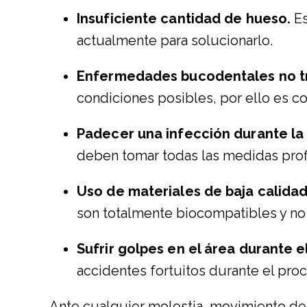
Insuficiente cantidad de hueso.
Es
actualmente para solucionarlo.
Enfermedades bucodentales no t
condiciones posibles, por ello es c
Padecer una infección durante la 
deben tomar todas las medidas profil
Uso de materiales de baja calidad
son totalmente biocompatibles y no
Sufrir golpes en el área durante e
accidentes fortuitos durante el pro
Ante cualquier molestia, movimiento de 