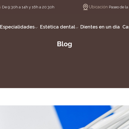
s
Ubicación
De 9:30h a 14h y 16h a 20:30h
Paseo de la 
Especialidades
Estética dental
Dientes en un día
Ca