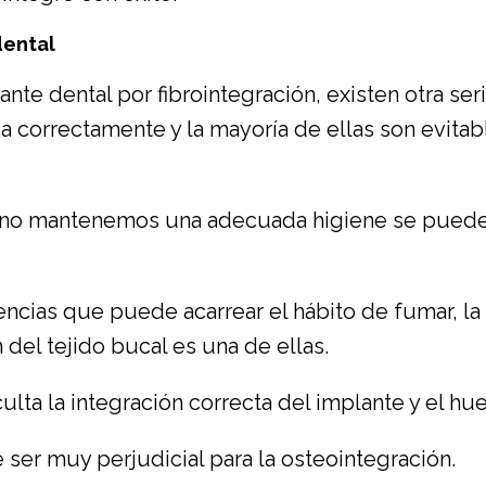
dental
ante dental por fibrointegración, existen otra 
 correctamente y la mayoría de ellas son evitabl
 no mantenemos una adecuada higiene se puede p
ncias que puede acarrear el hábito de fumar, la
 del tejido bucal es una de ellas.
ulta la integración correcta del implante y el hu
er muy perjudicial para la osteointegración.