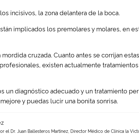
 los incisivos, la zona delantera de la boca.
tán implicados los premolares y molares, en este
a mordida cruzada. Cuanto antes se corrijan esta
 profesionales, existen actualmente tratamiento
s un diagnóstico adecuado y un tratamiento per
 mejore y puedas lucir una bonita sonrisa.
ez
 el Dr. Juan Ballesteros Martínez, Director Médico de Clínica la Victo