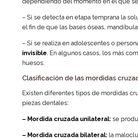
dependiendo del momento en el que se 
– Si se detecta en etapa temprana la sol
el fin de que las bases óseas, mandíbula
– Si se realiza en adolescentes o personas
invisible
. En algunos casos, los más com
huesos.
Clasificación de las mordidas cruza
Existen diferentes tipos de mordidas cru
piezas dentales:
– Mordida cruzada unilateral:
se produc
– Mordida cruzada bilateral:
la maloclu