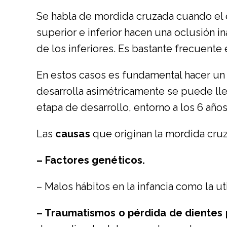
Se habla de mordida cruzada cuando el e
superior e inferior hacen una oclusión i
de los inferiores. Es bastante frecuente 
En estos casos es fundamental hacer un 
desarrolla asimétricamente se puede llega
etapa de desarrollo, entorno a los 6 año
Las
causas
que originan la mordida cru
– Factores genéticos.
– Malos hábitos en la infancia como la u
– Traumatismos o pérdida de dientes