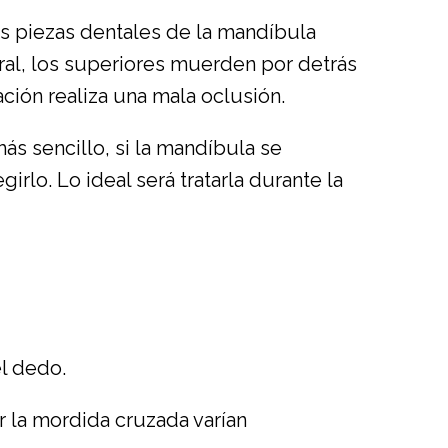
as piezas dentales de la mandíbula
ural, los superiores muerden por detrás
ción realiza una mala oclusión.
s sencillo, si la mandíbula se
rlo. Lo ideal será tratarla durante la
el dedo.
r la mordida cruzada varían