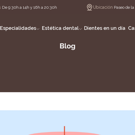
s
Ubicación
De 9:30h a 14h y 16h a 20:30h
Paseo de la 
Especialidades
Estética dental
Dientes en un día
Ca