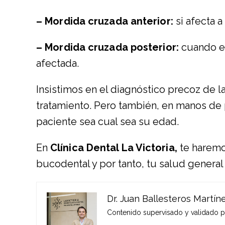
– Mordida cruzada anterior:
si afecta a
– Mordida cruzada posterior:
cuando es
afectada.
Insistimos en el diagnóstico precoz de l
tratamiento. Pero también, en manos de
paciente sea cual sea su edad.
En
Clínica Dental La Victoria,
te haremo
bucodental y por tanto, tu salud general
Dr. Juan Ballesteros Martín
Contenido supervisado y validado por