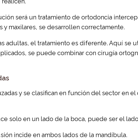
realicen.
ución será un tratamiento de ortodoncia intercep
s y maxilares, se desarrollen correctamente.
 adultas, el tratamiento es diferente. Aquí se uti
plicados, se puede combinar con cirugía ortogná
das
zadas y se clasifican en función del sector en el
e solo en un lado de la boca, puede ser el lado
sión incide en ambos lados de la mandíbula.