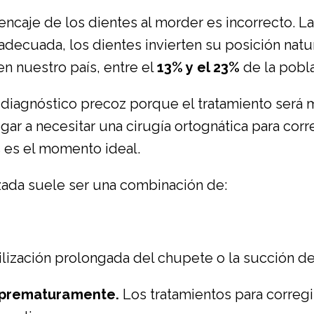
ncaje de los dientes al morder es incorrecto. L
nadecuada, los dientes invierten su posición nat
en nuestro país, entre el
13% y el 23%
de la pobla
diagnóstico precoz porque el tratamiento será má
r a necesitar una cirugía ortognática para corregi
s es el momento ideal.
zada suele ser una combinación de:
tilización prolongada del chupete o la succión d
 prematuramente.
Los tratamientos para corregi