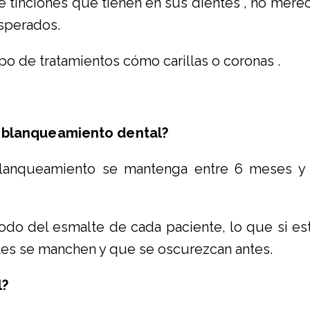
 tinciones que tienen en sus dientes , no merec
sperados.
ipo de tratamientos cómo carillas o coronas .
l blanqueamiento dental?
blanqueamiento se mantenga entre 6 meses y
odo del esmalte de cada paciente, lo que si est
ntes se manchen y que se oscurezcan antes.
l?