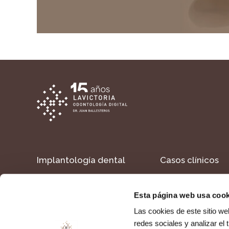
Implantología dental
Casos clínicos
Estética dental
Formacion
Esta página web usa cook
Dientes en un día
Contacto
Las cookies de este sitio we
redes sociales y analizar el