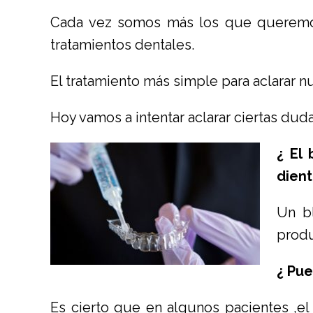
Cada vez somos más los que queremos 
tratamientos dentales.
El tratamiento más simple para aclarar n
Hoy vamos a intentar aclarar ciertas dud
¿ El
dien
Un b
produ
¿ Pu
Es cierto que en algunos pacientes ,e