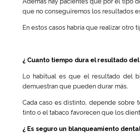
Además hay pacientes que por el tipo de
que no conseguiremos los resultados e
En estos casos habría que realizar otro t
¿ Cuanto tiempo dura el resultado de
Lo habitual es que el resultado del 
demuestran que pueden durar más.
Cada caso es distinto, depende sobre t
tinto o el tabaco favorecen que los die
¿ Es seguro un blanqueamiento denta