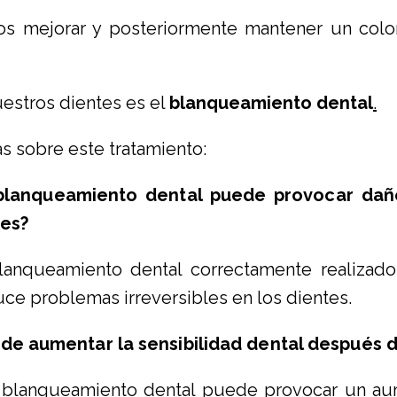
mejorar y posteriormente mantener un color
uestros dientes es el
blanqueamiento dental
.
as sobre este tratamiento:
 blanqueamiento dental puede provocar daño
tes?
lanqueamiento dental correctamente realizad
ce problemas irreversibles en los dientes.
ede aumentar la sensibilidad dental después
l blanqueamiento dental puede provocar un aum