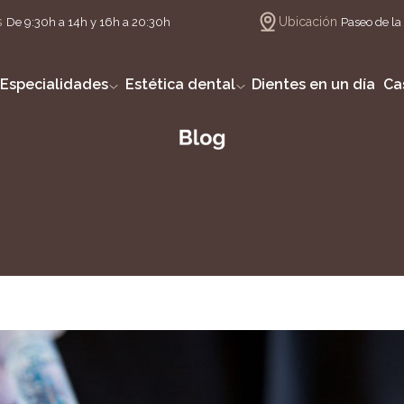
s
Ubicación
De 9:30h a 14h y 16h a 20:30h
Paseo de la 
Especialidades
Estética dental
Dientes en un día
Ca