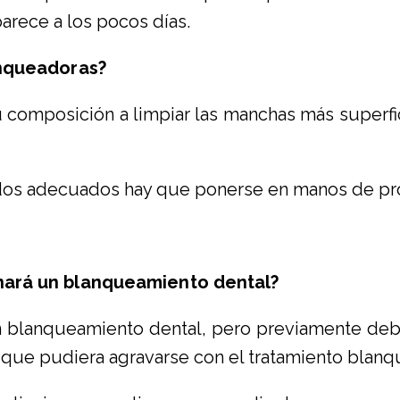
arece a los pocos días.
anqueadoras?
u composición a limpiar las manchas más superfi
ados adecuados hay que ponerse en manos de pr
nará un blanqueamiento dental?
n blanqueamiento dental, pero previamente debe
 que pudiera agravarse con el tratamiento blanq