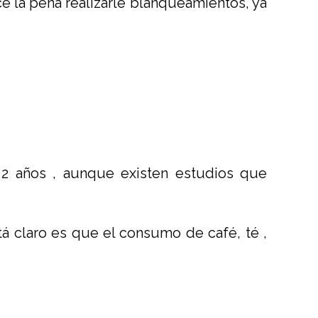
e la pena realizarle blanqueamientos, ya
 2 años , aunque existen estudios que
á claro es que el consumo de café, té ,