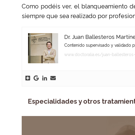
Como podéis ver, el blanqueamiento de
siempre que sea realizado por profesion
Dr. Juan Ballesteros Martín
Contenido supervisado y validado por
www.doctoralia.es/juan-ballesteros
Especialidades y otros tratamien