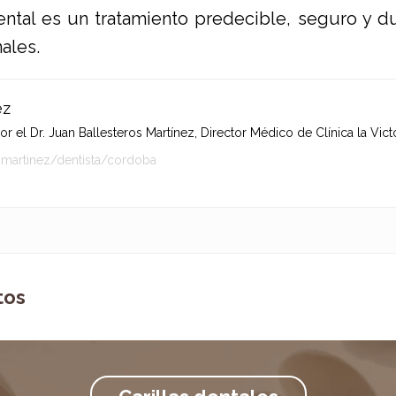
ntal es un tratamiento predecible, seguro y du
ales.
ez
 el Dr. Juan Ballesteros Martínez, Director Médico de Clínica la Victo
-martinez/dentista/cordoba
tos