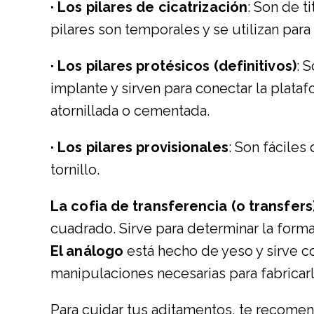
· Los pilares de cicatrización
: Son de t
pilares son temporales y se utilizan para
· Los pilares protésicos (definitivos)
: 
implante y sirven para conectar la platafo
atornillada o cementada.
· Los pilares provisionales
: Son fáciles
tornillo.
La cofia de transferencia (o transfers
cuadrado. Sirve para determinar la forma
El análogo
está hecho de yeso y sirve c
manipulaciones necesarias para fabricarl
Para cuidar tus aditamentos, te recome