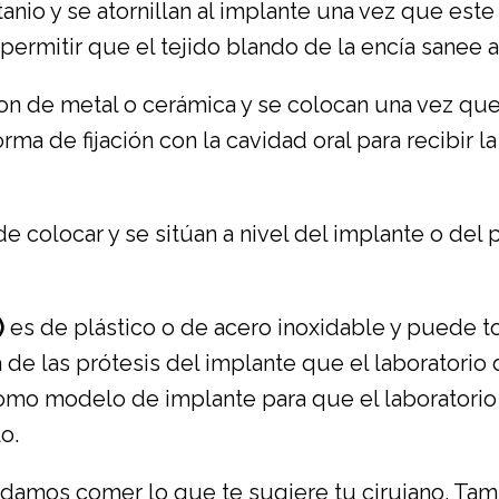
itanio y se atornillan al implante una vez que est
 permitir que el tejido blando de la encía sanee 
Son de metal o cerámica y se colocan una vez que 
rma de fijación con la cavidad oral para recibir l
 de colocar y se sitúan a nivel del implante o del 
)
es de plástico o de acero inoxidable y puede t
 de las prótesis del implante que el laboratorio
omo modelo de implante para que el laboratorio
o.
ndamos comer lo que te sugiere tu cirujano. Tam