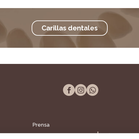
Carillas dentales
Prensa
Tel. 957 298 661