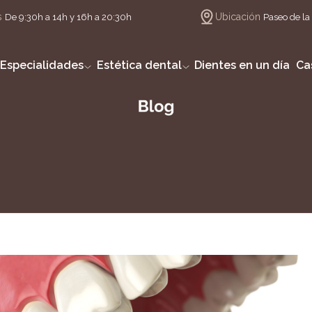
s
Ubicación
De 9:30h a 14h y 16h a 20:30h
Paseo de la 
Especialidades
Estética dental
Dientes en un día
Ca