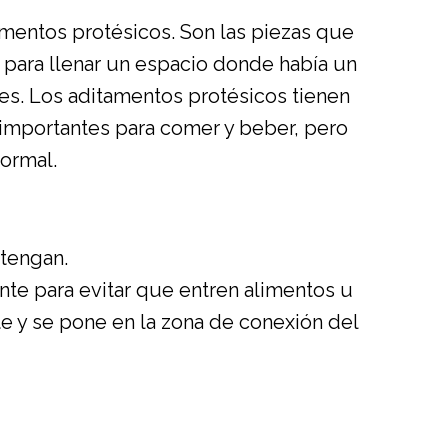
amentos protésicos. Son las piezas que
e para llenar un espacio donde había un
es. Los aditamentos protésicos tienen
uy importantes para comer y beber, pero
ormal.
 tengan.
ante para evitar que entren alimentos u
nte y se pone en la zona de conexión del