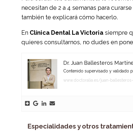
necesitan de 2 a 4 semanas para curarse
también te explicará cómo hacerlo.
En
Clínica Dental La Victoria
siempre qu
quieres consultarnos, no dudes en pon
Dr. Juan Ballesteros Martín
Contenido supervisado y validado por
www.doctoralia.es/juan-ballesteros
Especialidades y otros tratamien