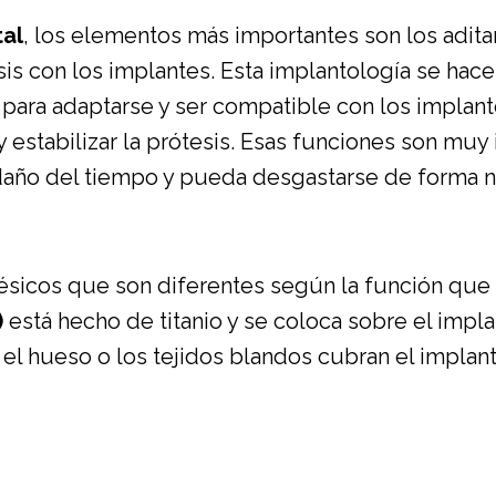
tal
, los elementos más importantes son los adit
sis con los implantes. Esta implantología se hac
 para adaptarse y ser compatible con los implant
r y estabilizar la prótesis. Esas funciones son m
 daño del tiempo y pueda desgastarse de forma n
tésicos que son diferentes según la función que
)
está hecho de titanio y se coloca sobre el impl
e el hueso o los tejidos blandos cubran el impla