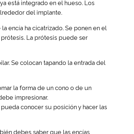
e ya está integrado en el hueso. Los
alrededor del implante.
la encía ha cicatrizado. Se ponen en el
a prótesis. La prótesis puede ser
pilar. Se colocan tapando la entrada del
omar la forma de un cono o de un
 debe impresionar.
 pueda conocer su posición y hacer las
bién debes saber que las encías