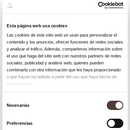
Estética dental
Causas de oscurecimiento dental
6 junio 2014
Esta página web usa cookies
Las cookies de este sitio web se usan para personalizar el
contenido y los anuncios, ofrecer funciones de redes sociales
y analizar el tráfico. Además, compartimos información sobre
el uso que haga del sitio web con nuestros partners de redes
sociales, publicidad y análisis web, quienes pueden
combinarla con otra información que les haya proporcionado
o que hayan recopilado a partir del uso que haya hecho de
sus servicios.
Selección
Estética dental
Necesarias
de
5 características de una sonrisa bonita
consentimiento
5 junio 2014
Preferencias