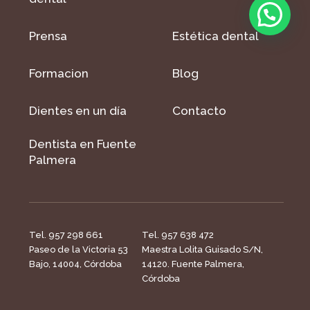
Prensa
Estética dental
Formacion
Blog
Dientes en un día
Contacto
Dentista en Fuente
Palmera
Tel. 957 298 661
Tel. 957 638 472
Paseo de la Victoria 53
Maestra Lolita Guisado S/N,
Bajo, 14004, Córdoba
14120. Fuente Palmera,
Córdoba