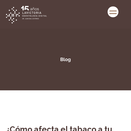
¿Cómo afecta el tabaco a tu