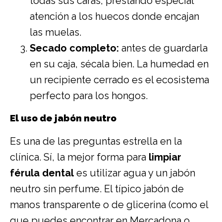
todas sus caras, prestando especial
atención a los huecos donde encajan
las muelas.
Secado completo:
antes de guardarla
en su caja, sécala bien. La humedad en
un recipiente cerrado es el ecosistema
perfecto para los hongos.
El uso de jabón neutro
Es una de las preguntas estrella en la
clínica. Sí, la mejor forma para
limpiar
férula dental
es utilizar agua y un jabón
neutro sin perfume. El típico jabón de
manos transparente o de glicerina (como el
que puedes encontrar en Mercadona o