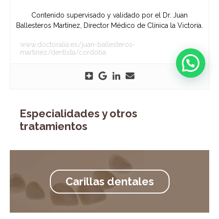
Contenido supervisado y validado por el Dr. Juan
Ballesteros Martínez, Director Médico de Clínica la Victoria.
www.doctoralia.es/juan-ballesteros-
martinez/dentista/cordoba
Especialidades y otros
tratamientos
Carillas dentales