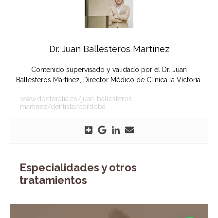
Dr. Juan Ballesteros Martínez
Contenido supervisado y validado por el Dr. Juan
Ballesteros Martínez, Director Médico de Clínica la Victoria.
www.doctoralia.es/juan-ballesteros-
martinez/dentista/cordoba
Especialidades y otros
tratamientos