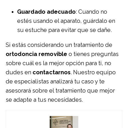
Guardado adecuado
: Cuando no
estés usando el aparato, guárdalo en
su estuche para evitar que se dañe.
Si estás considerando un tratamiento de
ortodoncia removible
o tienes preguntas
sobre cuál es la mejor opción para ti, no
dudes en
contactarnos
. Nuestro equipo
de especialistas analizará tu caso y te
asesorará sobre el tratamiento que mejor
se adapte a tus necesidades.