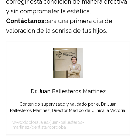
corregir esta condición de manera efectiva
y sin comprometer la estética.
Contáctanos
para una primera cita de
valoración de la sonrisa de tus hijos.
Dr. Juan Ballesteros Martínez
Contenido supervisado y validado por el Dr. Juan
Ballesteros Martínez, Director Médico de Clínica la Victoria.
www.doctoralia.es/juan-ballesteros-
martinez/dentista/cordoba