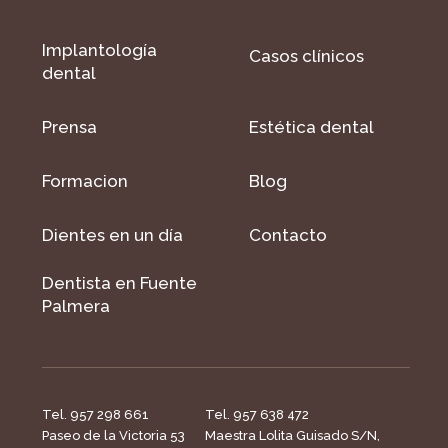
Implantología
Casos clínicos
dental
Prensa
Estética dental
Formacion
Blog
Dientes en un día
Contacto
Dentista en Fuente
Palmera
Tel. 957 298 661
Tel. 957 638 472
Paseo de la Victoria 53
Maestra Lolita Guisado S/N,