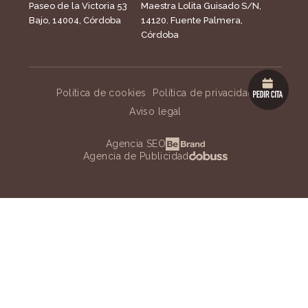
Paseo de la Victoria 53
Maestra Lolita Guisado S/N,
Bajo, 14004, Córdoba
14120. Fuente Palmera,
Córdoba
Política de cookies
Política de privacidad
Aviso legal
Agencia SEO
Agencia de Publicidad