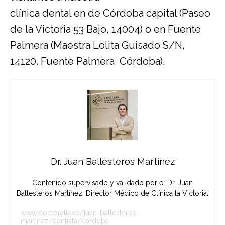
clínica dental en de Córdoba
capital (Paseo
de la Victoria 53 Bajo, 14004) o en Fuente
Palmera (Maestra Lolita Guisado S/N,
14120. Fuente Palmera, Córdoba).
Dr. Juan Ballesteros Martínez
Contenido supervisado y validado por el Dr. Juan
Ballesteros Martínez, Director Médico de Clínica la Victoria.
www.doctoralia.es/juan-ballesteros-
martinez/dentista/cordoba