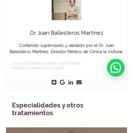
Dr. Juan Ballesteros Martínez
Contenido supervisado y validado por el Dr. Juan
Ballesteros Martínez, Director Médico de Clínica la Victoria.
www.doctoralia.es/juan-ballesteros-
martinez/dentista/cordoba
Especialidades y otros
tratamientos