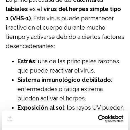
labiales
es el
virus del herpes simple tipo
1 (VHS-1)
. Este virus puede permanecer
inactivo en el cuerpo durante mucho
tiempo y activarse debido a ciertos factores
desencadenantes:
Estrés
: una de las principales razones
que puede reactivar el virus.
Sistema inmunológico debilitado
:
enfermedades o fatiga extrema
pueden activar el herpes.
Exposición al sol
: los rayos UV pueden
desencadenar un brote.
Cambios hormonales
: el ciclo