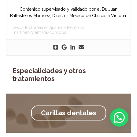
Contenido supervisado y validado por el Dr. Juan
Ballesteros Martínez, Director Médico de Clínica la Victoria.
www.doctoralia.es/juan-ballesteros-
martinez/dentista/cordoba
Especialidades y otros
tratamientos
Carillas dentales