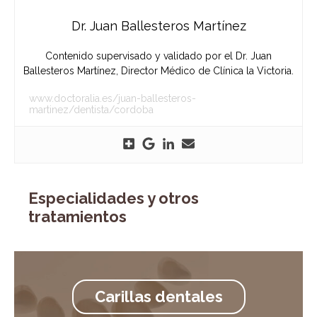
Dr. Juan Ballesteros Martínez
Contenido supervisado y validado por el Dr. Juan
Ballesteros Martínez, Director Médico de Clínica la Victoria.
www.doctoralia.es/juan-ballesteros-
martinez/dentista/cordoba
Especialidades y otros
tratamientos
Carillas dentales