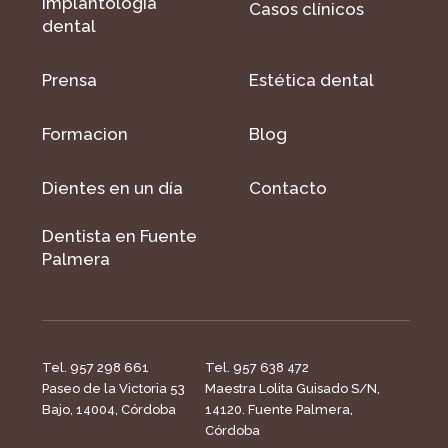
Implantología
Casos clínicos
dental
Prensa
Estética dental
Formacion
Blog
Dientes en un día
Contacto
Dentista en Fuente
Palmera
Tel. 957 298 661
Tel. 957 638 472
Paseo de la Victoria 53
Maestra Lolita Guisado S/N,
Bajo, 14004, Córdoba
14120. Fuente Palmera,
Córdoba