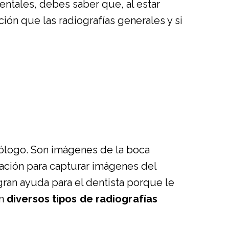
entales, debes saber que, al estar
ión que las radiografías generales y si
tólogo. Son imágenes de la boca
iación para capturar imágenes del
gran ayuda para el dentista porque le
en
diversos tipos de radiografías