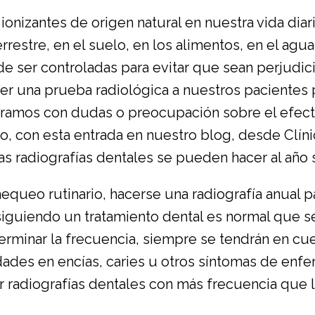
onizantes de origen natural en nuestra vida dia
errestre, en el suelo, en los alimentos, en el agua
e ser controladas para evitar que sean perjudici
 una prueba radiológica a nuestros pacientes p
ramos con dudas o preocupación sobre el efecto
so, con esta entrada en nuestro blog, desde Clín
s radiografías dentales se pueden hacer al año s
equeo rutinario, hacerse una radiografía anual 
 siguiendo un tratamiento dental es normal que s
erminar la frecuencia, siempre se tendrán en cue
des en encías, caries u otros síntomas de enfe
r radiografías dentales con más frecuencia que l