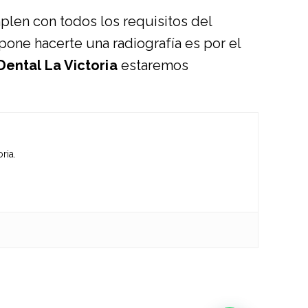
plen con todos los requisitos del
opone hacerte una radiografía es por el
Dental La Victoria
estaremos
ria.