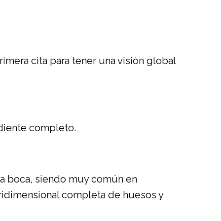
imera cita para tener una visión global
 diente completo.
tra boca, siendo muy común en
tridimensional completa de huesos y