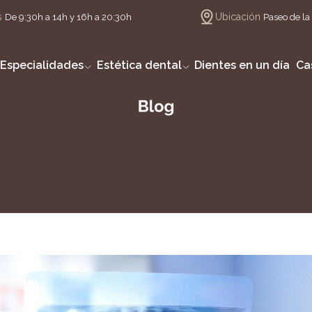
s
Ubicación
De 9:30h a 14h y 16h a 20:30h
Paseo de la 
Especialidades
Estética dental
Dientes en un día
Ca