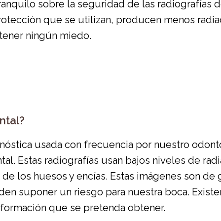
nquilo sobre la seguridad de las radiografías d
protección que se utilizan, producen menos radiac
 tener ningún miedo.
ntal?
gnóstica usada con frecuencia por nuestro odon
al. Estas radiografías usan bajos niveles de rad
o de los huesos y encías. Estas imágenes son de 
den suponer un riesgo para nuestra boca. Exist
formación que se pretenda obtener.