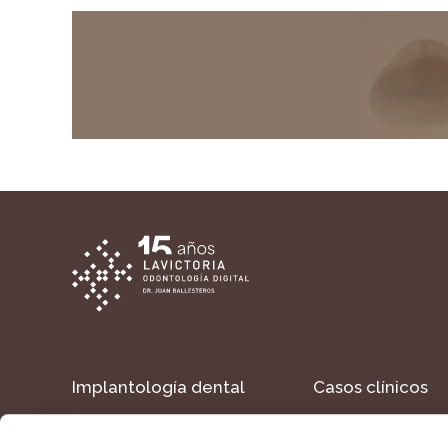
Implantología dental
Casos clínicos
Estética dental
Formacion