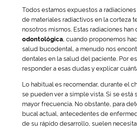
Todos estamos expuestos a radiaciones i
de materiales radiactivos en la corteza t
nosotros mismos. Estas radiaciones han d
odontológica
, cuando proponemos hacer
salud bucodental, a menudo nos encont
dentales en la salud del paciente. Por e
responder a esas dudas y explicar cuánta
Lo habitual es recomendar, durante el ch
se pueden ver a simple vista. Si se está
mayor frecuencia. No obstante, para det
bucal actual, antecedentes de enfermeda
de su rápido desarrollo, suelen necesita