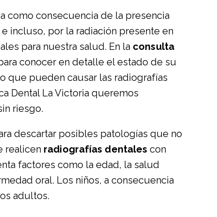
ria como consecuencia de la presencia
 e incluso, por la radiación presente en
ales para nuestra salud. En la
consulta
ara conocer en detalle el estado de su
 que pueden causar las radiografías
ica Dental La Victoria queremos
in riesgo.
para descartar posibles patologías que no
e realicen
radiografías dentales
con
nta factores como la edad, la salud
rmedad oral. Los niños, a consecuencia
os adultos.