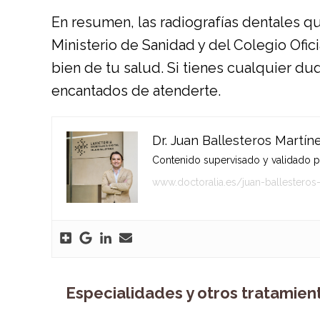
En resumen, las radiografías dentales q
Ministerio de Sanidad y del Colegio Ofici
bien de tu salud. Si tienes cualquier du
encantados de atenderte.
Dr. Juan Ballesteros Martín
Contenido supervisado y validado por
www.doctoralia.es/juan-ballesteros
Especialidades y otros tratamien