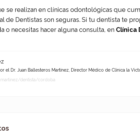
ue se realizan en clínicas odontológicas que cum
al de Dentistas son seguras. Si tu dentista te pr
da o necesitas hacer alguna consulta, en
Clínica 
ez
 el Dr. Juan Ballesteros Martínez, Director Médico de Clínica la Victo
-martinez/dentista/cordoba
tos